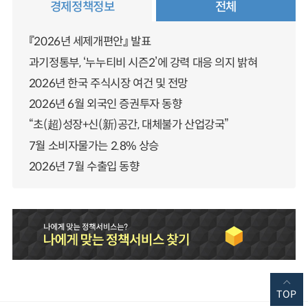
경제정책정보
전체
『2026년 세제개편안』 발표
과기정통부, ‘누누티비 시즌2’에 강력 대응 의지 밝혀
2026년 한국 주식시장 여건 및 전망
2026년 6월 외국인 증권투자 동향
“초(超)성장+신(新)공간, 대체불가 산업강국”
7월 소비자물가는 2.8% 상승
2026년 7월 수출입 동향
TOP