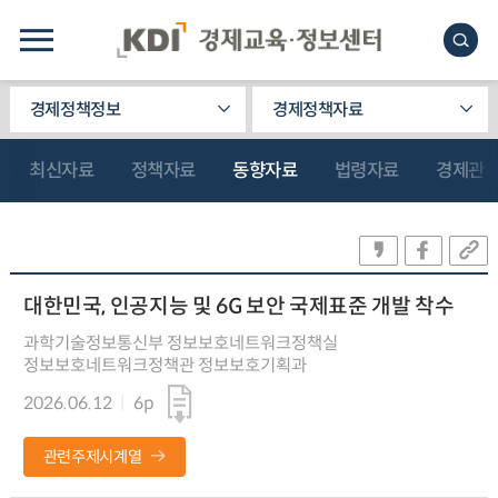
경제정책정보
경제정책자료
최신자료
정책자료
동향자료
법령자료
경제관
대한민국, 인공지능 및 6G 보안 국제표준 개발 착수
과학기술정보통신부 정보보호네트워크정책실
정보보호네트워크정책관 정보보호기획과
2026.06.12
6p
관련주제시계열