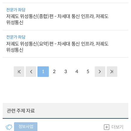
전문가 좌담
저궤도 위성통신(종합)편 - 차세대 통신 인프라, 저궤도
위성통신
전문가 좌담
저궤도 위성통신(요약)편 - 차세대 통신 인프라, 저궤도
위성통신
1
2
3
4
5
관련 주제 자료
정보사업
더보기