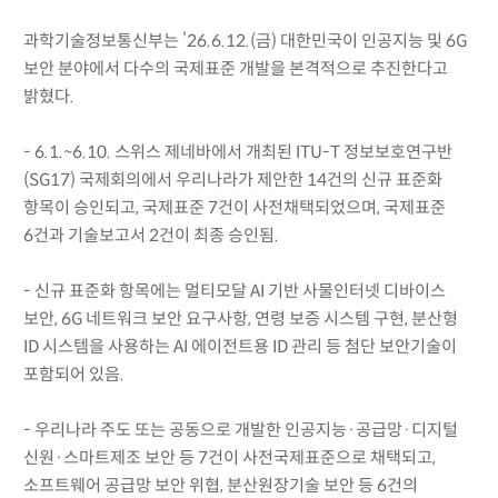
과학기술정보통신부는 ’26.6.12.(금) 대한민국이 인공지능 및 6G
보안 분야에서 다수의 국제표준 개발을 본격적으로 추진한다고
밝혔다.
- 6.1.~6.10. 스위스 제네바에서 개최된 ITU-T 정보보호연구반
(SG17) 국제회의에서 우리나라가 제안한 14건의 신규 표준화
항목이 승인되고, 국제표준 7건이 사전채택되었으며, 국제표준
6건과 기술보고서 2건이 최종 승인됨.
- 신규 표준화 항목에는 멀티모달 AI 기반 사물인터넷 디바이스
보안, 6G 네트워크 보안 요구사항, 연령 보증 시스템 구현, 분산형
ID 시스템을 사용하는 AI 에이전트용 ID 관리 등 첨단 보안기술이
포함되어 있음.
- 우리나라 주도 또는 공동으로 개발한 인공지능·공급망·디지털
신원·스마트제조 보안 등 7건이 사전국제표준으로 채택되고,
소프트웨어 공급망 보안 위협, 분산원장기술 보안 등 6건의