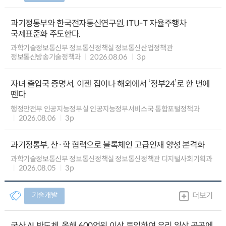
과기정통부와 한국전자통신연구원, ITU-T 자율주행차
국제표준화 주도한다.
과학기술정보통신부 정보통신정책실 정보통신산업정책관
정보통신방송기술정책과
2026.08.06
3p
자녀 출입국 증명서, 이젠 집이나 해외에서 ‘정부24’로 한 번에
뗀다
행정안전부 인공지능정부실 인공지능정부서비스국 통합포털정책과
2026.08.06
3p
과기정통부, 산·학 협력으로 블록체인 고급인재 양성 본격화
과학기술정보통신부 정보통신정책실 정보통신정책관 디지털사회기획과
2026.08.05
3p
기술개발
더보기
국산 AI 반도체, 올해 600억원 이상 투입하여 우리 일상 곳곳에