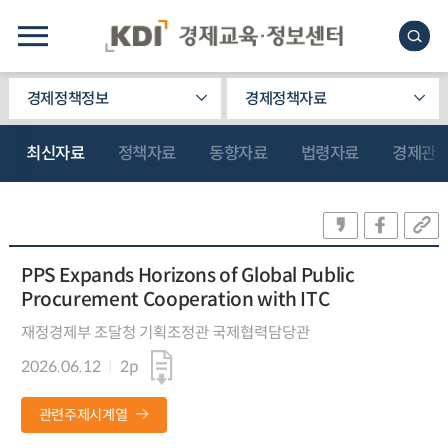
경제정책정보
경제정책자료
최신자료
정책자료
동향자료
법령자료
경제관
PPS Expands Horizons of Global Public
Procurement Cooperation with ITC
재정경제부 조달청 기획조정관 국제협력담당관
2026.06.12
2p
관련주제시계열