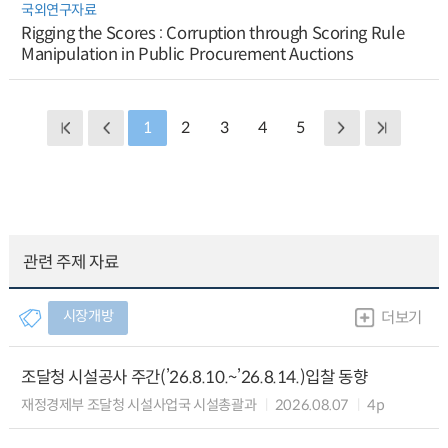
국외연구자료
Rigging the Scores : Corruption through Scoring Rule
Manipulation in Public Procurement Auctions
1
2
3
4
5
관련 주제 자료
시장개방
더보기
조달청 시설공사 주간(’26.8.10.~’26.8.14.)입찰 동향
재정경제부 조달청 시설사업국 시설총괄과
2026.08.07
4p