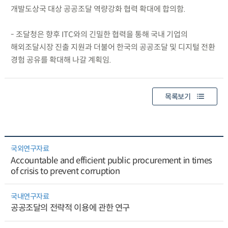
개발도상국 대상 공공조달 역량강화 협력 확대에 합의함.
- 조달청은 향후 ITC와의 긴밀한 협력을 통해 국내 기업의
해외조달시장 진출 지원과 더불어 한국의 공공조달 및 디지털 전환
경험 공유를 확대해 나갈 계획임.
목록보기
국외연구자료
Accountable and efficient public procurement in times
of crisis to prevent corruption
국내연구자료
공공조달의 전략적 이용에 관한 연구