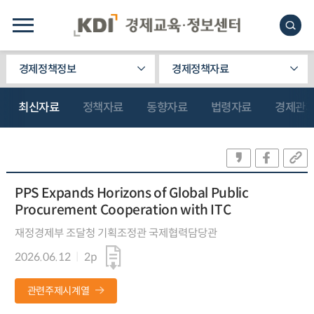
경제정책정보
경제정책자료
최신자료
정책자료
동향자료
법령자료
경제관
PPS Expands Horizons of Global Public
Procurement Cooperation with ITC
재정경제부 조달청 기획조정관 국제협력담당관
2026.06.12
2p
관련주제시계열