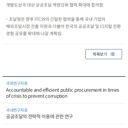
개발도상국 대상 공공조달 역량강화 협력 확대에 합의함.
- 조달청은 향후 ITC와의 긴밀한 협력을 통해 국내 기업의
해외조달시장 진출 지원과 더불어 한국의 공공조달 및 디지털 전환
경험 공유를 확대해 나갈 계획임.
목록보기
국외연구자료
Accountable and efficient public procurement in times
of crisis to prevent corruption
국내연구자료
공공조달의 전략적 이용에 관한 연구