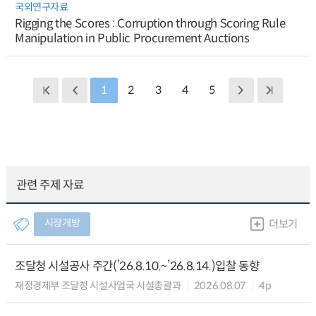
국외연구자료
Rigging the Scores : Corruption through Scoring Rule
Manipulation in Public Procurement Auctions
1
2
3
4
5
관련 주제 자료
시장개방
더보기
조달청 시설공사 주간(’26.8.10.~’26.8.14.)입찰 동향
재정경제부 조달청 시설사업국 시설총괄과
2026.08.07
4p