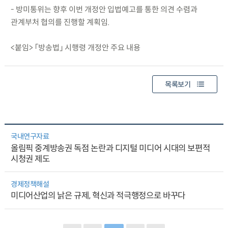
- 방미통위는 향후 이번 개정안 입법예고를 통한 의견 수렴과
관계부처 협의를 진행할 계획임.
<붙임> 「방송법」 시행령 개정안 주요 내용
목록보기
국내연구자료
올림픽 중계방송권 독점 논란과 디지털 미디어 시대의 보편적
시청권 제도
경제정책해설
미디어산업의 낡은 규제, 혁신과 적극행정으로 바꾸다