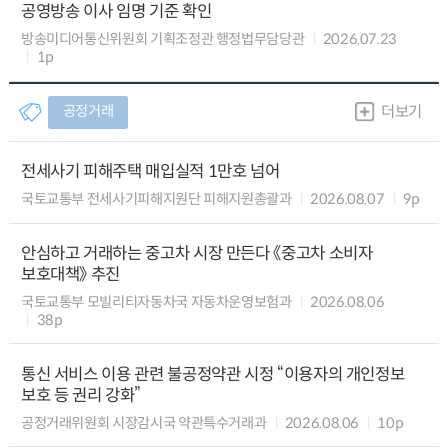
공영방송 이사 임명 기준 확인
방송미디어통신위원회 기획조정관 행정법무담당관
2026.07.23
1p
공정거래
더보기
전세사기 피해주택 매입실적 1만호 넘어
국토교통부 전세사기피해지원단 피해지원총괄과
2026.08.07
9p
안심하고 거래하는 중고차 시장 만든다 《중고차 소비자
보호대책》 추진
국토교통부 모빌리티자동차국 자동차운영보험과
2026.08.06
38p
통신 서비스 이용 관련 불공정약관 시정 “이용자의 개인정보
보호 등 권리 강화”
공정거래위원회 시장감시국 약관특수거래과
2026.08.06
10p