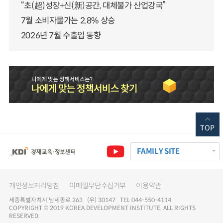
“초(超)성장+신(新)공간, 대체불가 산업강국”
7월 소비자물가는 2.8% 상승
2026년 7월 수출입 동향
TOP
FAMILY SITE
개인정보처리방침
이메일무단수집거부
이용약관
세종특별자치시 남세종로 263 (우) 30147 TEL 044-550-4114
COPYRIGHT © 2019 KOREA DEVELOPMENT INSTITUTE. ALL RIGHTS
RESERVED.