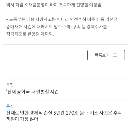
역시 책임 소재를분명히 하여 조속하게 진행할 예정임.
- 노동부는 대형 사망사고뿐 아니라 안전수칙 미준수 등 기본적
중대재해 사건에 대해서도 압수수색·구속 등 강제수사를
적극적으로 활용할 계획임.
목록보기
특집
‘산재 공화국’과 결별할 시간
특집
산재로 인한 경제적 손실 5년간 170조 원… 기소 사건은 추락,
끼임이 가장 많아