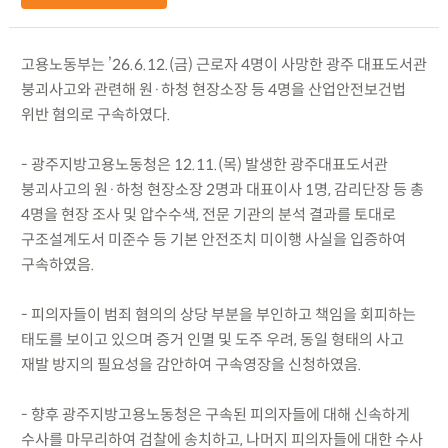
고용노동부는 ’26.6.12.(금) 근로자 4명이 사망한 광주 대표도서관
붕괴사고와 관련해 원·하청 현장소장 등 4명을 산업안전보건법
위반 혐의로 구속하였다.
- 광주지방고용노동청은 12.11.(목) 발생한 광주대표도서관
붕괴사고의 원·하청 현장소장 2명과 대표이사 1명, 감리단장 등 총
4명을 현장 조사 및 압수수색, 전문 기관의 분석 결과를 토대로
구조설계도서 미준수 등 기본 안전조치 미이행 사실을 입증하여
구속하였음.
- 피의자들이 범죄 혐의의 상당 부분을 부인하고 책임을 회피하는
태도를 보이고 있으며 증거 인멸 및 도주 우려, 동일 형태의 사고
재발 방지의 필요성을 감안하여 구속영장을 신청하였음.
- 향후 광주지방고용노동청은 구속된 피의자들에 대해 신속하게
수사를 마무리하여 검찰에 송치하고, 나머지 피의자들에 대한 수사