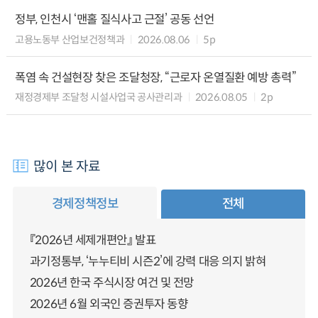
정부, 인천시 ‘맨홀 질식사고 근절’ 공동 선언
고용노동부 산업보건정책과
2026.08.06
5p
폭염 속 건설현장 찾은 조달청장, “근로자 온열질환 예방 총력”
재정경제부 조달청 시설사업국 공사관리과
2026.08.05
2p
많이 본 자료
경제정책정보
전체
『2026년 세제개편안』 발표
과기정통부, ‘누누티비 시즌2’에 강력 대응 의지 밝혀
2026년 한국 주식시장 여건 및 전망
2026년 6월 외국인 증권투자 동향