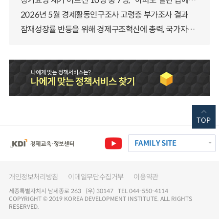
장기요양 재가 어르신 10명 중 7명, “아파도 살던 집에서 살겠다” 「2025년 장기요양실태조사」 결과 발표
2026년 5월 경제활동인구조사 고령층 부가조사 결과
잠재성장률 반등을 위해 경제구조혁신에 총력, 국가자산 관리체계 대전환
TOP
FAMILY SITE
개인정보처리방침
이메일무단수집거부
이용약관
세종특별자치시 남세종로 263 (우) 30147 TEL 044-550-4114
COPYRIGHT © 2019 KOREA DEVELOPMENT INSTITUTE. ALL RIGHTS
RESERVED.