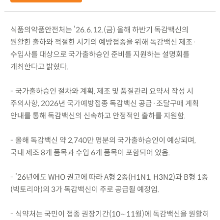
식품의약품안전처는 ’26.6.12.(금) 올해 하반기 독감백신의
원활한 출하와 적절한 시기의 예방접종을 위해 독감백신 제조·
수입사를 대상으로 국가출하승인 준비를 지원하는 설명회를
개최한다고 밝혔다.
- 국가출하승인 절차와 계획, 제조 및 품질관리 요약서 작성 시
주의사항, 2026년 국가예방접종 독감백신 공급·조달구매 계획
안내를 통해 독감백신의 신속하고 안정적인 출하를 지원함.
- 올해 독감백신 약 2,740만 명분의 국가출하승인이 예상되며,
국내 제조 8개 품목과 수입 6개 품목이 포함되어 있음.
- ’26년에도 WHO 권고에 따라 A형 2종(H1N1, H3N2)과 B형 1종
(빅토리아)의 3가 독감백신이 주로 공급될 예정임.
- 식약처는 국민이 접종 권장기간(10∼11월)에 독감백신을 원활히