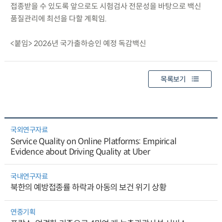
접종받을 수 있도록 앞으로도 시험검사 전문성을 바탕으로 백신
품질관리에 최선을 다할 계획임.
<붙임> 2026년 국가출하승인 예정 독감백신
목록보기
국외연구자료
Service Quality on Online Platforms: Empirical
Evidence about Driving Quality at Uber
국내연구자료
북한의 예방접종률 하락과 아동의 보건 위기 상황
연중기획