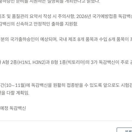
출하승인 준비를 지원하는 설명회를 개최한다고 밝혔다.
제조 및 품질관리 요약서 작성 시 주의사항, 2026년 국가예방접종 독감백
감백신의 신속하고 안정적인 출하를 지원함.
만 명분의 국가출하승인이 예상되며, 국내 제조 8개 품목과 수입 6개 품목이
라 A형 2종(H1N1, H3N2)과 B형 1종(빅토리아)의 3가 독감백신이 주로
기간(10∼11월)에 독감백신을 원활히 접종받을 수 있도록 앞으로도 시험
을 다할 계획임.
 예정 독감백신