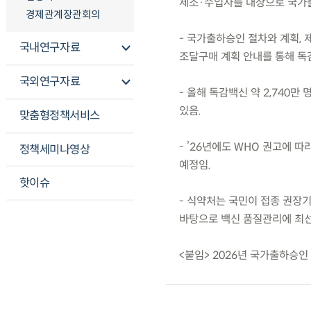
제조·수입사를 대상으로 국가
경제관계장관회의
- 국가출하승인 절차와 계획, 
국내연구자료
조달구매 계획 안내를 통해 독
국외연구자료
- 올해 독감백신 약 2,740
있음.
맞춤형정책서비스
- ’26년에도 WHO 권고에 따
정책세미나영상
예정임.
핫이슈
- 식약처는 국민이 접종 권장
바탕으로 백신 품질관리에 최선
<붙임> 2026년 국가출하승인