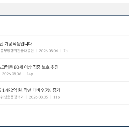
아닌 가공식품입니다
식품부당행위긴급대응단
2026.08.06
7p
초고령층 80세 이상 집중 보호 추진
2026.08.06
14p
1,492억 원, 작년 대비 9.7% 증가
 위생용품정책과
2026.08.05
11p