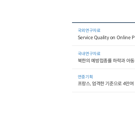
국외연구자료
Service Quality on Online P
국내연구자료
북한의 예방접종률 하락과 아동
연중기획
프랑스, 엄격한 기준으로 4만여