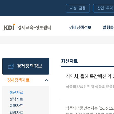
재정·금융
산업·무역
경제정책정보
발행물
최신자료
경제정책정보
식약처, 올해 독감백신 약 
경제정책자료
식품의약품안전처 식품의약품
최신자료
정책자료
동향자료
식품의약품안전처는 ’26.6.1
법령자료