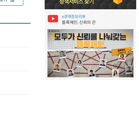
보기
e경제정보리뷰
블록체인, 신뢰의 끈