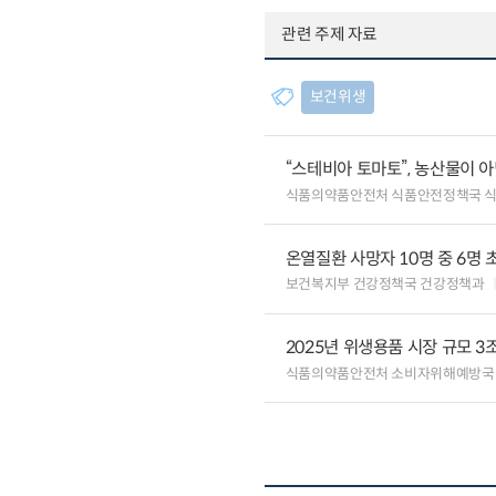
관련 주제 자료
보건위생
“스테비아 토마토”, 농산물이 
식품의약품안전처 식품안전정책국 
온열질환 사망자 10명 중 6명 
보건복지부 건강정책국 건강정책과
2025년 위생용품 시장 규모 3조 
식품의약품안전처 소비자위해예방국