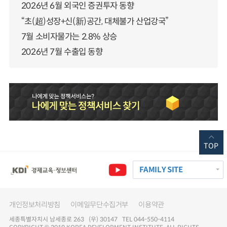
2026년 6월 외국인 증권투자 동향
“초(超)성장+신(新)공간, 대체불가 산업강국”
7월 소비자물가는 2.8% 상승
2026년 7월 수출입 동향
TOP
FAMILY SITE
개인정보처리방침
이메일무단수집거부
이용약관
세종특별자치시 남세종로 263 (우) 30147 TEL 044-550-4114