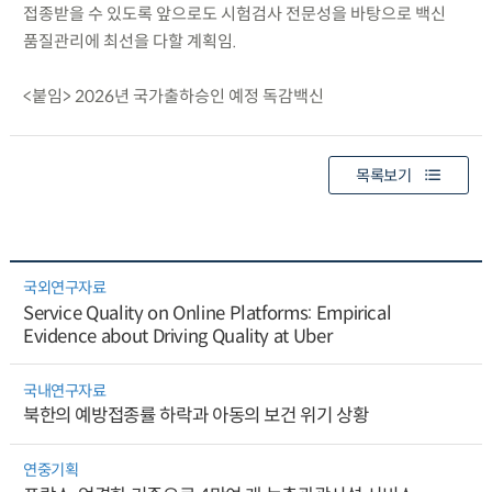
접종받을 수 있도록 앞으로도 시험검사 전문성을 바탕으로 백신
품질관리에 최선을 다할 계획임.
<붙임> 2026년 국가출하승인 예정 독감백신
목록보기
국외연구자료
Service Quality on Online Platforms: Empirical
Evidence about Driving Quality at Uber
국내연구자료
북한의 예방접종률 하락과 아동의 보건 위기 상황
연중기획