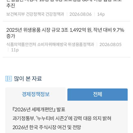
추진
보건복지부 건강정책국 건강정책과
2026.08.06
14p
2025년 위생용품 시장 규모 3조 1,492억 원, 작년 대비 9.7%
증가
식품의약품안전처 소비자위해예방국 위생용품정책과
2026.08.05
11p
많이 본 자료
경제정책정보
전체
『2026년 세제개편안』 발표
과기정통부, ‘누누티비 시즌2’에 강력 대응 의지 밝혀
2026년 한국 주식시장 여건 및 전망