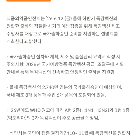
식품의약품안전처는 ’26.6.12.(금) 올해 하반기 독감백신의
원활한 출하와 적절한 시기의 예방접종을 위해 독감백신 제조·
수입사를 대상으로 국가출하승인 준비를 지원하는 설명회를
개최한다고 밝혔다.
- 국가출하승인 절차와 계획, 제조 및 품질관리 요약서 작성 시
주의사항, 2026년 국가예방접종 독감백신 공급·조달구매 계획
안내를 통해 독감백신의 신속하고 안정적인 출하를 지원함.
- 올해 독감백신 약 2,740만 명분의 국가출하승인이 예상되며,
국내 제조 8개 품목과 수입 6개 품목이 포함되어 있음.
- ’26년에도 WHO 권고에 따라 A형 2종(H1N1, H3N2)과 B형 1종
(빅토리아)의 3가 독감백신이 주로 공급될 예정임.
- 식약처는 국민이 접종 권장기간(10∼11월)에 독감백신을 원활히