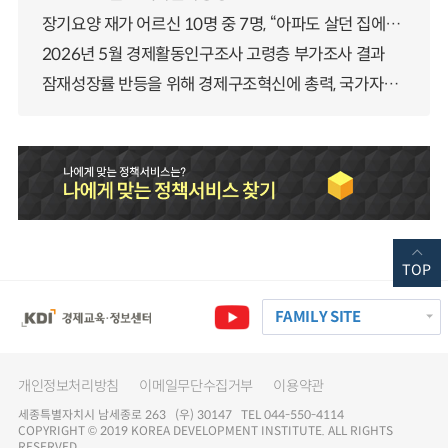
장기요양 재가 어르신 10명 중 7명, “아파도 살던 집에서 살겠다” 「2025년 장기요양실태조사」 결과 발표
2026년 5월 경제활동인구조사 고령층 부가조사 결과
잠재성장률 반등을 위해 경제구조혁신에 총력, 국가자산 관리체계 대전환
TOP
FAMILY SITE
개인정보처리방침
이메일무단수집거부
이용약관
세종특별자치시 남세종로 263 (우) 30147 TEL 044-550-4114
COPYRIGHT © 2019 KOREA DEVELOPMENT INSTITUTE. ALL RIGHTS
RESERVED.