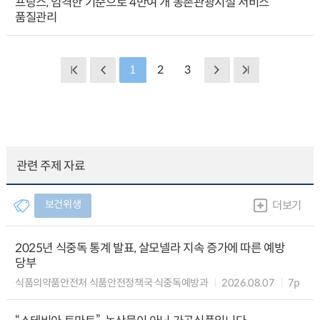
프랑스, 엄격한 기준으로 4만여 개 농촌관광시설 서비스
품질관리
1
2
3
관련 주제 자료
보건위생
더보기
2025년 식중독 통계 발표, 살모넬라 지속 증가에 따른 예방
당부
식품의약품안전처 식품안전정책국 식중독예방과
2026.08.07
7p