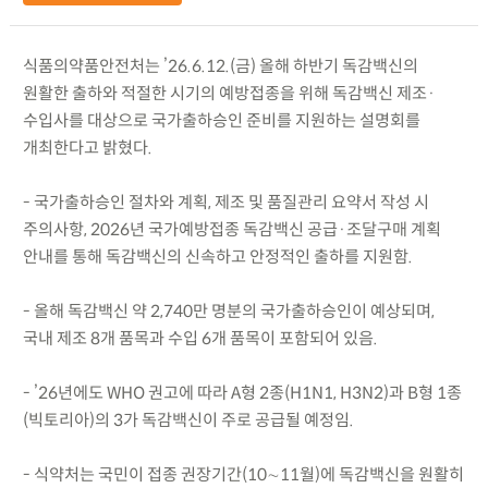
식품의약품안전처는 ’26.6.12.(금) 올해 하반기 독감백신의
원활한 출하와 적절한 시기의 예방접종을 위해 독감백신 제조·
수입사를 대상으로 국가출하승인 준비를 지원하는 설명회를
개최한다고 밝혔다.
- 국가출하승인 절차와 계획, 제조 및 품질관리 요약서 작성 시
주의사항, 2026년 국가예방접종 독감백신 공급·조달구매 계획
안내를 통해 독감백신의 신속하고 안정적인 출하를 지원함.
- 올해 독감백신 약 2,740만 명분의 국가출하승인이 예상되며,
국내 제조 8개 품목과 수입 6개 품목이 포함되어 있음.
- ’26년에도 WHO 권고에 따라 A형 2종(H1N1, H3N2)과 B형 1종
(빅토리아)의 3가 독감백신이 주로 공급될 예정임.
- 식약처는 국민이 접종 권장기간(10∼11월)에 독감백신을 원활히