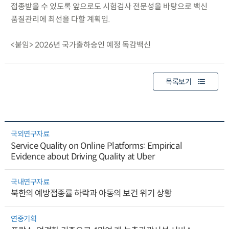
접종받을 수 있도록 앞으로도 시험검사 전문성을 바탕으로 백신
품질관리에 최선을 다할 계획임.
<붙임> 2026년 국가출하승인 예정 독감백신
목록보기
국외연구자료
Service Quality on Online Platforms: Empirical
Evidence about Driving Quality at Uber
국내연구자료
북한의 예방접종률 하락과 아동의 보건 위기 상황
연중기획