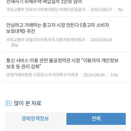
전세사기 피해주택 매입실적 1만호 넘어
국토교통부 전세사기피해지원단 피해지원총괄과
2026.08.07
9p
안심하고 거래하는 중고차 시장 만든다 《중고차 소비자
보호대책》 추진
국토교통부 모빌리티자동차국 자동차운영보험과
2026.08.06
38p
통신 서비스 이용 관련 불공정약관 시정 “이용자의 개인정보
보호 등 권리 강화”
공정거래위원회 시장감시국 약관특수거래과
2026.08.06
10p
많이 본 자료
경제정책정보
전체