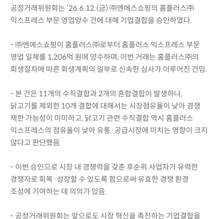
공정거래위원회는 ’26.6.12.(금) ㈜엔에스쇼핑의 홈플러스㈜
익스프레스 부문 영업양수 건에 대해 기업결합을 승인하였다.
- ㈜엔에스쇼핑이 홈플러스㈜로부터 홈플러스 익스프레스 부문
영업 일체를 1,206억 원에 양수하며, 이번 거래는 홈플러스㈜의
회생절차에 따른 회생계획의 일부로 신속한 심사가 이루어진 건임.
- 본 건은 11개의 수직결합과 2개의 혼합결합이 발생하나,
닭고기를 제외한 10개 결합에 대해서는 시장점유율이 낮아 경쟁
제한 가능성이 미미하고, 닭고기 관련 수직결합 역시 홈플러스
익스프레스의 점유율이 낮아 유통·공급시장에 미치는 영향이 크지
않다고 판단했음.
- 이번 승인으로 시장 내 경쟁력을 갖춘 후순위 사업자가 유력한
경쟁자로 회복·성장할 수 있도록 함으로써 유효한 경쟁 환경
조성에 기여하는 데 의의가 있음.
- 공정거래위원회는 앞으로도 시장 혁신을 촉진하는 기업결합을