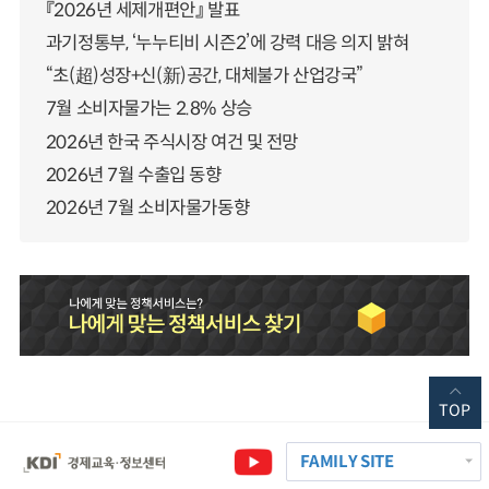
『2026년 세제개편안』 발표
과기정통부, ‘누누티비 시즌2’에 강력 대응 의지 밝혀
“초(超)성장+신(新)공간, 대체불가 산업강국”
7월 소비자물가는 2.8% 상승
2026년 한국 주식시장 여건 및 전망
2026년 7월 수출입 동향
2026년 7월 소비자물가동향
TOP
FAMILY SITE