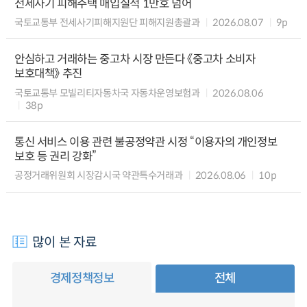
전세사기 피해주택 매입실적 1만호 넘어
국토교통부 전세사기피해지원단 피해지원총괄과
2026.08.07
9p
안심하고 거래하는 중고차 시장 만든다 《중고차 소비자
보호대책》 추진
국토교통부 모빌리티자동차국 자동차운영보험과
2026.08.06
38p
통신 서비스 이용 관련 불공정약관 시정 “이용자의 개인정보
보호 등 권리 강화”
공정거래위원회 시장감시국 약관특수거래과
2026.08.06
10p
많이 본 자료
경제정책정보
전체