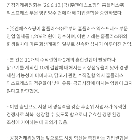
공정거래위원회는 ’26.6.12.(금) ㈜엔에스쇼핑의 홈플러스㈜
익스프레스 부문 영업양수 건에 대해 기업결합을 승인하였다.
- ㈜엔에스쇼핑이 홈플러스㈜로부터 홈플러스 익스프레스 부문
영업 일체를 1,206억 원에 양수하며, 이번 거래는 홈플러스㈜의
회생절차에 따른 회생계획의 일부로 신속한 심사가 이루어진 건임.
- 본 건은 11개의 수직결합과 2개의 혼합결합이 발생하나,
닭고기를 제외한 10개 결합에 대해서는 시장점유율이 낮아 경쟁
제한 가능성이 미미하고, 닭고기 관련 수직결합 역시 홈플러스
익스프레스의 점유율이 낮아 유통·공급시장에 미치는 영향이 크지
않다고 판단했음.
- 이번 승인으로 시장 내 경쟁력을 갖춘 후순위 사업자가 유력한
경쟁자로 회복·성장할 수 있도록 함으로써 유효한 경쟁 환경
조성에 기여하는 데 의의가 있음.
- 공정거래위원회는 앞으로도 시장 혁신을 촉진하는 기업결합을