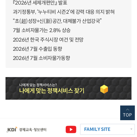
『2026년 세제개편안』 발표
과기정통부, ‘누누티비 시즌2’에 강력 대응 의지 밝혀
“초(超)성장+신(新)공간, 대체불가 산업강국”
7월 소비자물가는 2.8% 상승
2026년 한국 주식시장 여건 및 전망
2026년 7월 수출입 동향
2026년 7월 소비자물가동향
TOP
FAMILY SITE