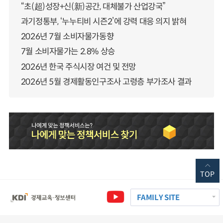
“초(超)성장+신(新)공간, 대체불가 산업강국”
과기정통부, ‘누누티비 시즌2’에 강력 대응 의지 밝혀
2026년 7월 소비자물가동향
7월 소비자물가는 2.8% 상승
2026년 한국 주식시장 여건 및 전망
2026년 5월 경제활동인구조사 고령층 부가조사 결과
TOP
FAMILY SITE