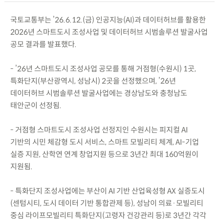
국토교통부는 ’26.6.12.(금) 인공지능(AI)과 데이터허브를 활용한
2026년 스마트도시 조성사업 및 데이터허브 시범솔루션 발굴사업
공모 결과를 발표했다.
- ’26년 스마트도시 조성사업 공모를 통해 거점형(수원시) 1곳,
특화단지(부산광역시, 성남시) 2곳을 선정했으며, ’26년
데이터허브 시범솔루션 발굴사업에는 경상남도와 충청남도
태안군이 선정됨.
- 거점형 스마트도시 조성사업 선정지인 수원시는 피지컬 AI
기반의 시민 체감형 도시 서비스, 스마트 모빌리티 체계, AI-기업
실증 지원, 산학연 연계 창업지원 등으로 3년간 최대 160억원이
지원됨.
- 특화단지 조성사업에는 부산이 AI 기반 산업육성형 AX 실증도시
(센텀시티, 도시 데이터 기반 통합관제 등), 성남이 의료·모빌리티
중심 라이프모빌리티 특화단지(고령자 건강관리 등)로 3년간 각각