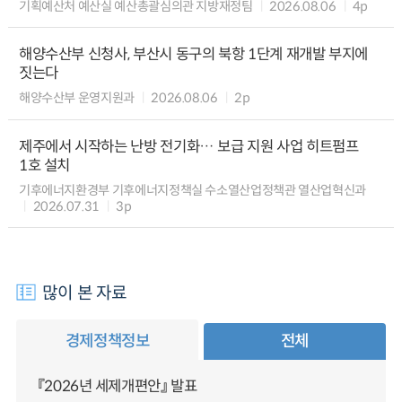
기획예산처 예산실 예산총괄심의관 지방재정팀
2026.08.06
4p
해양수산부 신청사, 부산시 동구의 북항 1단계 재개발 부지에
짓는다
해양수산부 운영지원과
2026.08.06
2p
제주에서 시작하는 난방 전기화… 보급 지원 사업 히트펌프
1호 설치
기후에너지환경부 기후에너지정책실 수소열산업정책관 열산업혁신과
2026.07.31
3p
많이 본 자료
경제정책정보
전체
『2026년 세제개편안』 발표