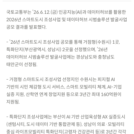
국토교통부는 ’26.6.12.(금) 인공지능(AI)과 데이터허브를 활용한
2026년 스마트도시 조성사업 및 데이터허브 시범솔루션 발굴사업
공모 결과를 발표했다.
- ’26년 스마트도시 조성사업 공모를 통해 거점형(수원시) 1곳,
특화단지(부산광역시, 성남시) 2곳을 선정했으며, ’26년
데이터허브 시범솔루션 발굴사업에는 경상남도와 충청남도
태안군이 선정됨.
- 거점형 스마트도시 조성사업 선정지인 수원시는 피지컬 AI
기반의 시민 체감형 도시 서비스, 스마트 모빌리티 체계, AI-기업
실증 지원, 산학연 연계 창업지원 등으로 3년간 최대 160억원이
지원됨.
- 특화단지 조성사업에는 부산이 AI 기반 산업육성형 AX 실증도시
(센텀시티, 도시 데이터 기반 통합관제 등), 성남이 의료·모빌리티
중심 라이프모빌리티 특화단지(고령자 건강관리 등)로 3년간 각각