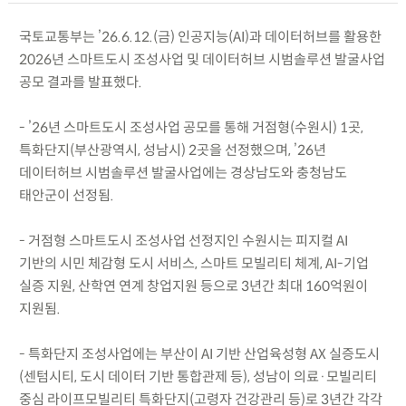
국토교통부는 ’26.6.12.(금) 인공지능(AI)과 데이터허브를 활용한
2026년 스마트도시 조성사업 및 데이터허브 시범솔루션 발굴사업
공모 결과를 발표했다.
- ’26년 스마트도시 조성사업 공모를 통해 거점형(수원시) 1곳,
특화단지(부산광역시, 성남시) 2곳을 선정했으며, ’26년
데이터허브 시범솔루션 발굴사업에는 경상남도와 충청남도
태안군이 선정됨.
- 거점형 스마트도시 조성사업 선정지인 수원시는 피지컬 AI
기반의 시민 체감형 도시 서비스, 스마트 모빌리티 체계, AI-기업
실증 지원, 산학연 연계 창업지원 등으로 3년간 최대 160억원이
지원됨.
- 특화단지 조성사업에는 부산이 AI 기반 산업육성형 AX 실증도시
(센텀시티, 도시 데이터 기반 통합관제 등), 성남이 의료·모빌리티
중심 라이프모빌리티 특화단지(고령자 건강관리 등)로 3년간 각각