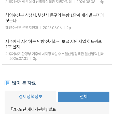
기획예산처 예산실 예산총괄심의관 지방재정팀
2026.08.06
4p
해양수산부 신청사, 부산시 동구의 북항 1단계 재개발 부지에
짓는다
해양수산부 운영지원과
2026.08.06
2p
제주에서 시작하는 난방 전기화… 보급 지원 사업 히트펌프
1호 설치
기후에너지환경부 기후에너지정책실 수소열산업정책관 열산업혁신과
2026.07.31
3p
많이 본 자료
경제정책정보
전체
『2026년 세제개편안』 발표