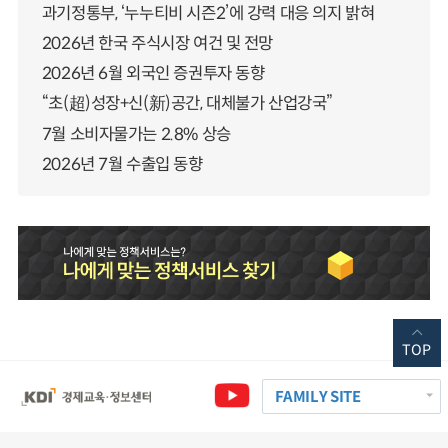
과기정통부, ‘누누티비 시즌2’에 강력 대응 의지 밝혀
2026년 한국 주식시장 여건 및 전망
2026년 6월 외국인 증권투자 동향
“초(超)성장+신(新)공간, 대체불가 산업강국”
7월 소비자물가는 2.8% 상승
2026년 7월 수출입 동향
TOP
FAMILY SITE