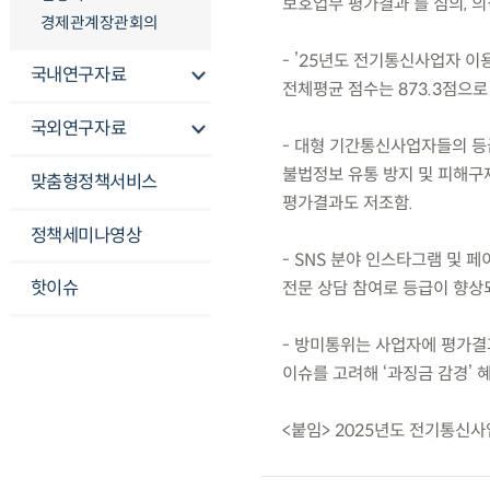
보호업무 평가결과’를 심의, 의
경제관계장관회의
- ’25년도 전기통신사업자 이
국내연구자료
전체평균 점수는 873.3점으로
국외연구자료
- 대형 기간통신사업자들의 
불법정보 유통 방지 및 피해구
맞춤형정책서비스
평가결과도 저조함.
정책세미나영상
- SNS 분야 인스타그램 및
핫이슈
전문 상담 참여로 등급이 향상되
- 방미통위는 사업자에 평가결
이슈를 고려해 ‘과징금 감경’ 
<붙임> 2025년도 전기통신