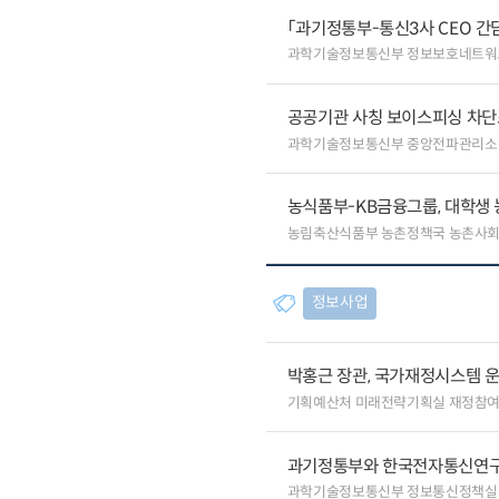
「과기정통부-통신3사 CEO 간
과학기술정보통신부 정보보호네트워
공공기관 사칭 보이스피싱 차단
과학기술정보통신부 중앙전파관리소
농식품부-KB금융그룹, 대학생
농림축산식품부 농촌정책국 농촌사
정보사업
박홍근 장관, 국가재정시스템 
기획예산처 미래전략기획실 재정참
과기정통부와 한국전자통신연구원
과학기술정보통신부 정보통신정책실