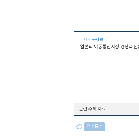
국내연구자료
일본의 이동통신시장 경쟁촉진정
관련 주제 자료
전기통신