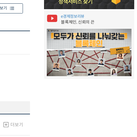
보기
e경제정보리뷰
블록체인, 신뢰의 끈
더보기