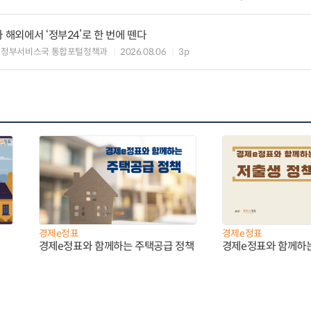
 해외에서 ‘정부24’로 한 번에 뗀다
능정부서비스국 통합포털정책과
2026.08.06
3p
경제e정표
경제e정표
경제e정표와 함께하는 주택공급 정책
경제e정표와 함께하