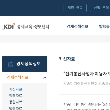
재정·금융
산업·무역
경제정책정보
발행물
최신자료
경제정책정보
“전기통신사업자 이용자 보
경제정책자료
방송미디어통신위원회 방송통
최신자료
정책자료
동향자료
방송미디어통신위원회는 ’26.6.
법령자료