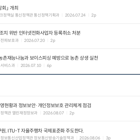
담회」 개최
크정책실 통신정책관 통신정책기획과
2026.07.24
2p
조치 위반 인터넷전화사업자 등록취소 처분
 전파보호과
2026.07.20
2p
 농촌재능나눔과 보이스피싱 예방으로 농촌 상생 실천
회서비스과
2026.07.10
6p
운영현황과 정보보안·개인정보보호 관리체계 점검
여정책관 열린재정정보과
2026.08.07
2p
, ITU-T 자율주행차 국제표준화 주도한다.
 정보통신산업정책관 정보통신방송기술정책과
2026.08.06
3p