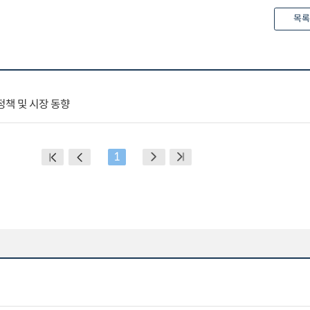
목록
책 및 시장 동향
1