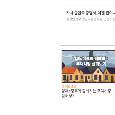
자녀 출입국 증명서, 이젠 집이나
행정안전부 인공지능정부실 인공지
경제e정표
경제e정표와 함께하는 주택시장
살펴보기