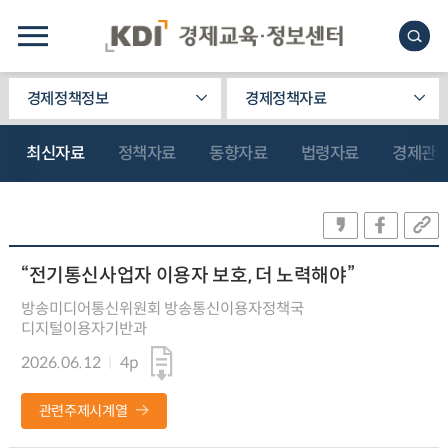
경제정책정보
경제정책자료
최신자료
정책자료
동향자료
법령자료
경제관
“전기통신사업자 이용자 보호, 더 노력해야”
방송미디어통신위원회 방송통신이용자정책국
디지털이용자기반과
2026.06.12
4p
관련주제시계열