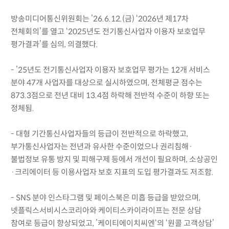
방송미디어통신위원회는 ’26.6.12.(금) ‘2026년 제17차
전체회의’를 열고 ‘2025년도 전기통신사업자 이용자 보호업무
평가결과’를 심의, 의결했다.
- ’25년도 전기통신사업자 이용자 보호업무 평가는 12개 서비스
분야 47개 사업자를 대상으로 실시하였으며, 전체평균 점수는
873.3점으로 전년 대비 13.4점 하락해 전반적 수준이 하향 또는
정체됨.
- 대형 기간통신사업자들의 등급이 전반적으로 하락했고,
부가통신사업자는 전년과 유사한 수준이었으나 권리침해·
불법정보 유통 방지 및 피해구제 등에서 개선이 필요하며, 소상공인
·크리에이터 등 이용사업자 보호 지표의 도입 평가결과도 저조함.
- SNS 분야 인스타그램 및 페이스북은 미흡 등급을 받았으며,
넷플릭스서비시스코리아와 케이티스카이라이프는 전문 상담
참여로 등급이 향상되었고, ’케이티에이치씨엔‘의 ‘원콜 고객상담’