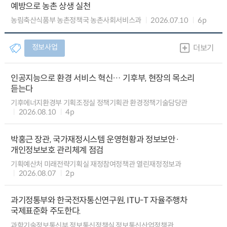
예방으로 농촌 상생 실천
농림축산식품부 농촌정책국 농촌사회서비스과
2026.07.10
6p
정보사업
더보기
인공지능으로 환경 서비스 혁신… 기후부, 현장의 목소리
듣는다
기후에너지환경부 기획조정실 정책기획관 환경정책기술담당관
2026.08.10
4p
박홍근 장관, 국가재정시스템 운영현황과 정보보안·
개인정보보호 관리체계 점검
기획예산처 미래전략기획실 재정참여정책관 열린재정정보과
2026.08.07
2p
과기정통부와 한국전자통신연구원, ITU-T 자율주행차
국제표준화 주도한다.
과학기술정보통신부 정보통신정책실 정보통신산업정책관