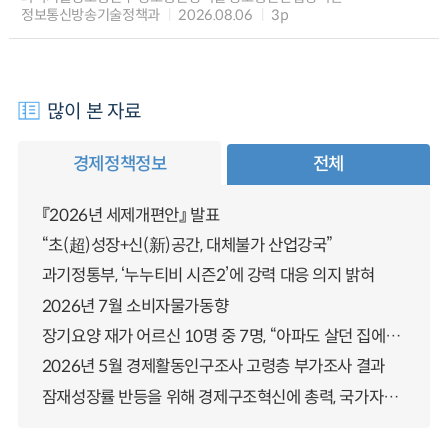
정보통신방송기술정책과
2026.08.06
3p
많이 본 자료
경제정책정보
전체
『2026년 세제개편안』 발표
“초(超)성장+신(新)공간, 대체불가 산업강국”
과기정통부, ‘누누티비 시즌2’에 강력 대응 의지 밝혀
2026년 7월 소비자물가동향
장기요양 재가 어르신 10명 중 7명, “아파도 살던 집에서 살겠다” 「2025년 장기요양실태조사」 결과 발표
2026년 5월 경제활동인구조사 고령층 부가조사 결과
잠재성장률 반등을 위해 경제구조혁신에 총력, 국가자산 관리체계 대전환