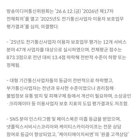
방송미디어통신위원회는 ’26.6.12.(금) ‘2026년 제17차
전체회의’를 열고 ‘2025년도 전기통신사업자 이용자 보호업무
평가결과’를 심의, 의결했다.
- ’25년도 전기통신사업자 이용자 보호업무 평가는 12개 서비스
분야 47개 사업자를 대상으로 실시하였으며, 전체평균 점수는
873.3점으로 전년 대비 13.4점 하락해 전반적 수준이 하향 또는
정체됨.
- 대형 기간통신사업자들의 등급이 전반적으로 하락했고,
부가통신사업자는 전년과 유사한 수준이었으나 권리침해·
불법정보 유통 방지 및 피해구제 등에서 개선이 필요하며, 소상공인
·크리에이터 등 이용사업자 보호 지표의 도입 평가결과도 저조함.
- SNS 분야 인스타그램 및 페이스북은 미흡 등급을 받았으며,
넷플릭스서비시스코리아와 케이티스카이라이프는 전문 상담
참여로 등급이 향상되었고, ’케이티에이치씨엔‘의 ‘원콜 고객상담’