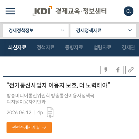
경제정책정보
경제정책자료
최신자료
정책자료
동향자료
법령자료
경제관
“전기통신사업자 이용자 보호, 더 노력해야”
방송미디어통신위원회 방송통신이용자정책국
디지털이용자기반과
2026.06.12
4p
관련주제시계열