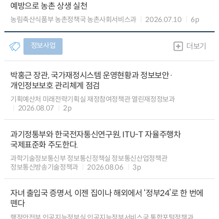
예방으로 농촌 상생 실천
농림축산식품부 농촌정책국 농촌사회서비스과
2026.07.10
6p
정보사업
더보기
박홍근 장관, 국가재정시스템 운영현황과 정보보안·
개인정보보호 관리체계 점검
기획예산처 미래전략기획실 재정참여정책관 열린재정정보과
2026.08.07
2p
과기정통부와 한국전자통신연구원, ITU-T 자율주행차
국제표준화 주도한다.
과학기술정보통신부 정보통신정책실 정보통신산업정책관
정보통신방송기술정책과
2026.08.06
3p
자녀 출입국 증명서, 이젠 집이나 해외에서 ‘정부24’로 한 번에
뗀다
행정안전부 인공지능정부실 인공지능정부서비스국 통합포털정책과