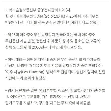
과학기술정보통신부 중앙전파관리소와 (사)
한국아마추어무선연맹은 ’26.6.13.(토) 제25회 아마추어무선
방향탐지 전국대회를 전북 완주군 일대에서 개최한다고 밝혔다.
- 제25회 아마추어무선 방향탐지 전국대회는 국내 아마추어
무선통신 기술 발전, 건전한 취미 문화 정착 및 동호인 간 교류와
친목 도모를 위해 2000년부터 매년 개최되고 있음.
- 이번 대회는 정해진 지역 내 숨겨진 무선 송신기를 참가자들이
수신기, 나침반, 경기용 지도를 활용해 방향탐지 기술로 추적하는
‘여우 사냥(Fox Hunting)’ 방식으로 진행되며, 송신기 탐지에 걸린
시간에 따라 순위가 결정됨.
- 경기는 단체전(일반: 연맹본부별, 청소년: 학교별) 및 개인전(성별
·나이별)으로 구분되며, 경기 참가자는 수신장치, 나침반,
필기도구를 지참하고, 경기용 지도는 주최 측에서 제공함.