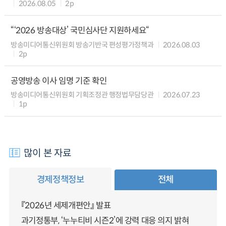
2026.08.05
2p
“‘2026 방송대상’ 국민심사단 지원하세요“
방송미디어통신위원회 방송기반국 편성평가정책과
2026.08.03
2p
공영방송 이사 임명 기준 확인
방송미디어통신위원회 기획조정관 행정법무담당관
2026.07.23
1p
많이 본 자료
경제정책정보
전체
『2026년 세제개편안』 발표
과기정통부, ‘누누티비 시즌2’에 강력 대응 의지 밝혀