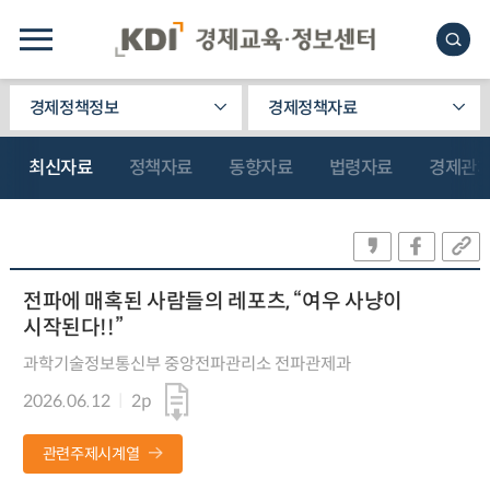
경제정책정보
경제정책자료
최신자료
정책자료
동향자료
법령자료
경제관
전파에 매혹된 사람들의 레포츠, “여우 사냥이
시작된다!!”
과학기술정보통신부 중앙전파관리소 전파관제과
2026.06.12
2p
관련주제시계열