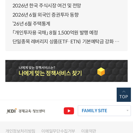
2026년 한국 주식시장 여건 및 전망
2026년 6월 외국인 증권투자 동향
‘26년 6월 주택통계
「개인투자용 국채」 8월 1,500억원 발행 예정
단일종목 레버리지 상품(ETF·ETN) 기본예탁금 강화 조기시행 방안 안내
TOP
FAMILY SITE
개인정보처리방침
이메일무단수집거부
이용약관