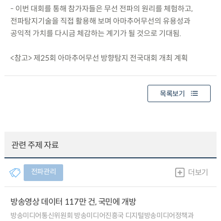
- 이번 대회를 통해 참가자들은 무선 전파의 원리를 체험하고,
전파탐지기술을 직접 활용해 보며 아마추어무선의 유용성과
공익적 가치를 다시금 체감하는 계기가 될 것으로 기대됨.
<참고> 제25회 아마추어무선 방향탐지 전국대회 개최 계획
목록보기
관련 주제 자료
전파관리
더보기
방송영상 데이터 117만 건, 국민에 개방
방송미디어통신위원회 방송미디어진흥국 디지털방송미디어정책과