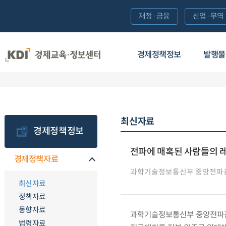
재정·금융
산업·무역
경제정책정보
발행물
최신자료
경제정책정보
전파에 매혹된 사람들의 레포
경제정책자료
과학기술정보통신부 중앙전파
최신자료
정책자료
동향자료
과학기술정보통신부 중앙전파관리
법령자료