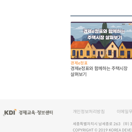
경제e정표
경제e정표와 함께하는 주택시장
살펴보기
개인정보처리방침
이메일
세종특별자치시 남세종로 263 (우) 30
COPYRIGHT © 2019 KOREA DEVE