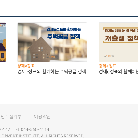
경제e정표
경제e정표
경제e정표와 함께하는 주택공급 정책
경제e정표와 함께하
무단수집거부
이용약관
147 TEL 044-550-4114
LOPMENT INSTITUTE. ALL RIGHTS RESERVED.