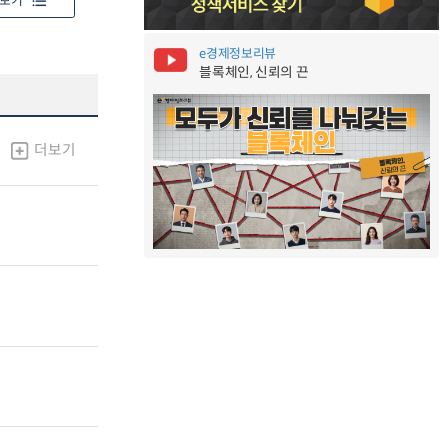
보기
e경제정보리뷰
블록체인, 신뢰의 끈
더보기