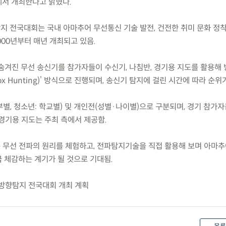
서 개최한다고 밝혔다.
지 전국대회는 국내 아마추어 무선통신 기술 발전, 건전한 취미 문화 정착
000년부터 매년 개최되고 있음.
 숨겨진 무선 송신기를 참가자들이 수신기, 나침반, 경기용 지도를 활용해
x Hunting)’ 방식으로 진행되며, 송신기 탐지에 걸린 시간에 따라 순위
부별, 청소년: 학교별) 및 개인전(성별·나이별)으로 구분되며, 경기 참가자
경기용 지도는 주최 측에서 제공함.
은 무선 전파의 원리를 체험하고, 전파탐지기술을 직접 활용해 보며 아마
 체감하는 계기가 될 것으로 기대됨.
 방향탐지 전국대회 개최 계획