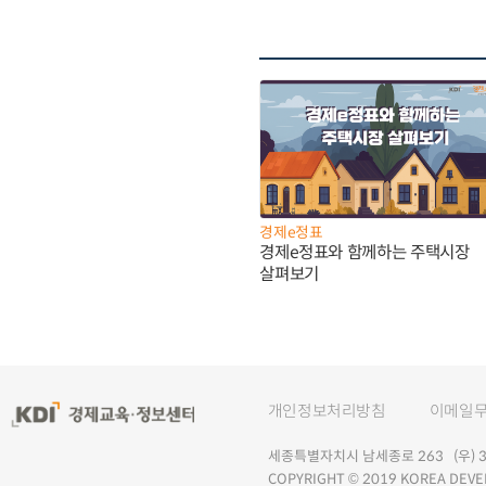
경제e정표
경제e정표와 함께하는 주택시장
살펴보기
개인정보처리방침
이메일
세종특별자치시 남세종로 263 (우) 30
COPYRIGHT © 2019 KOREA DEVE