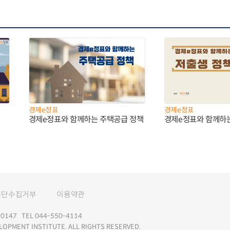
경제e정표
경제e정표
경제e정표와 함께하는 주택공급 정책
경제e정표와 함께하
무단수집거부
이용약관
147 TEL 044-550-4114
LOPMENT INSTITUTE. ALL RIGHTS RESERVED.