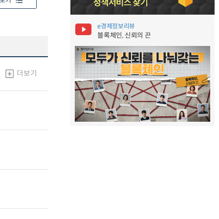
보기
e경제정보리뷰
블록체인, 신뢰의 끈
더보기