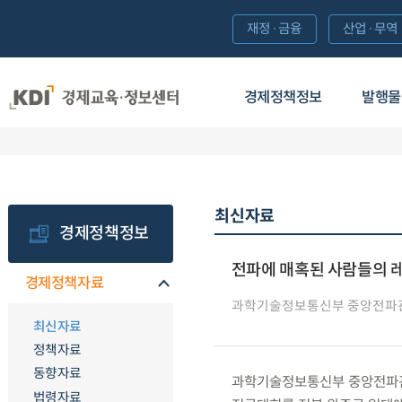
재정·금융
산업·무역
경제정책정보
발행물
최신자료
경제정책정보
전파에 매혹된 사람들의 레포
경제정책자료
과학기술정보통신부 중앙전파
최신자료
정책자료
동향자료
과학기술정보통신부 중앙전파관리
법령자료