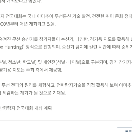
서 개최한다고 밝혔다.
지 전국대회는 국내 아마추어 무선통신 기술 발전, 건전한 취미 문화 정착
000년부터 매년 개최되고 있음.
 숨겨진 무선 송신기를 참가자들이 수신기, 나침반, 경기용 지도를 활용해
x Hunting)’ 방식으로 진행되며, 송신기 탐지에 걸린 시간에 따라 순위
부별, 청소년: 학교별) 및 개인전(성별·나이별)으로 구분되며, 경기 참가자
경기용 지도는 주최 측에서 제공함.
은 무선 전파의 원리를 체험하고, 전파탐지기술을 직접 활용해 보며 아마
 체감하는 계기가 될 것으로 기대됨.
 방향탐지 전국대회 개최 계획