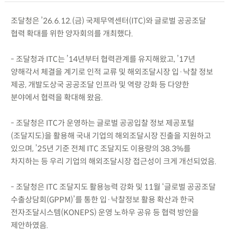
조달청은 ’26.6.12.(금) 국제무역센터(ITC)와 글로벌 공공조달
협력 확대를 위한 양자회의를 개최했다.
- 조달청과 ITC는 ’14년부터 협력관계를 유지해왔고, ’17년
양해각서 체결을 계기로 인적 교류 및 해외조달시장 입·낙찰 정보
제공, 개발도상국 공공조달 인프라 및 역량 강화 등 다양한
분야에서 협력을 확대해 왔음.
- 조달청은 ITC가 운영하는 글로벌 공공입찰 정보 제공포털
(조달지도)을 활용해 국내 기업의 해외조달시장 진출을 지원하고
있으며, ’25년 기준 전체 ITC 조달지도 이용량의 38.3%를
차지하는 등 우리 기업의 해외조달시장 접근성이 크게 개선되었음.
- 조달청은 ITC 조달지도 활용능력 강화 및 11월 ‘글로벌 공공조달
수출상담회(GPPM)’를 통한 입·낙찰정보 활용 확산과 한국
전자조달시스템(KONEPS) 운영 노하우 공유 등 협력 방안을
제안하였음.