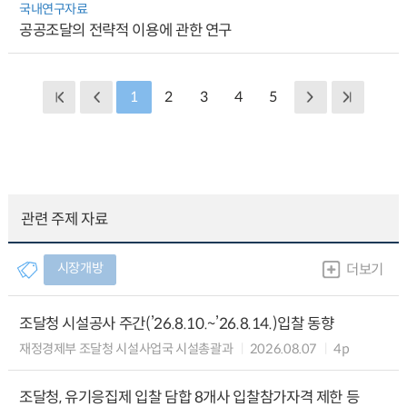
국내연구자료
공공조달의 전략적 이용에 관한 연구
1
2
3
4
5
관련 주제 자료
시장개방
더보기
조달청 시설공사 주간(’26.8.10.~’26.8.14.)입찰 동향
재정경제부 조달청 시설사업국 시설총괄과
2026.08.07
4p
조달청, 유기응집제 입찰 담합 8개사 입찰참가자격 제한 등