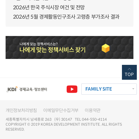
2026년 한국 주식시장 여건 및 전망
2026년 5월 경제활동인구조사 고령층 부가조사 결과
TOP
FAMILY SITE
개인정보처리방침
이메일무단수집거부
이용약관
세종특별자치시 남세종로 263 (우) 30147 TEL 044-550-4114
COPYRIGHT © 2019 KOREA DEVELOPMENT INSTITUTE. ALL RIGHTS
RESERVED.