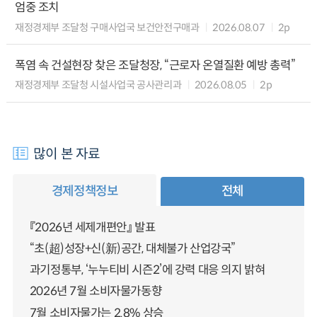
엄중 조치
재정경제부 조달청 구매사업국 보건안전구매과
2026.08.07
2p
폭염 속 건설현장 찾은 조달청장, “근로자 온열질환 예방 총력”
재정경제부 조달청 시설사업국 공사관리과
2026.08.05
2p
많이 본 자료
경제정책정보
전체
『2026년 세제개편안』 발표
“초(超)성장+신(新)공간, 대체불가 산업강국”
과기정통부, ‘누누티비 시즌2’에 강력 대응 의지 밝혀
2026년 7월 소비자물가동향
7월 소비자물가는 2.8% 상승