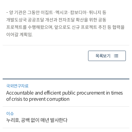
- 양 기관은 그동안 이집트·멕시코·캄보디아·튀니지 등
개발도상국 공공조달 개선과 전자조달 확산을 위한 공동
프로젝트를 수행해왔으며, 앞으로도 신규 프로젝트 추진 등 협력을
이어갈 계획임.
목록보기
국외연구자료
Accountable and efficient public procurement in times
of crisis to prevent corruption
이슈
누리호, 공백 없이 매년 발사한다