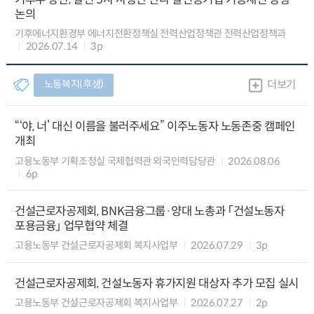
논의
기후에너지환경부 에너지전환정책실 전력산업정책관 전력산업정책과
2026.07.14
3p
노동복지(후생)
더보기
“‘야, 너’ 대신 이름을 불러주세요” 이주노동자 노동존중 캠페인
개최
고용노동부 기획조정실 국제협력관 외국인력담당관
2026.08.06
6p
건설근로자공제회, BNK금융그룹·양대 노총과 「건설노동자
포용금융」 업무협약 체결
고용노동부 건설근로자공제회 복지사업부
2026.07.29
3p
건설근로자공제회, 건설노동자 휴가지원 대상자 추가 모집 실시
고용노동부 건설근로자공제회 복지사업부
2026.07.27
2p