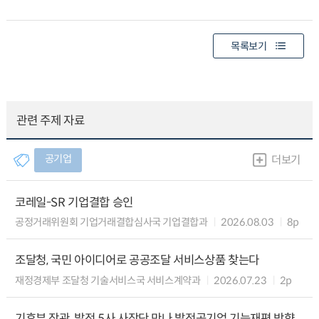
목록보기
관련 주제 자료
공기업
더보기
코레일-SR 기업결합 승인
공정거래위원회 기업거래결합심사국 기업결합과
2026.08.03
8p
조달청, 국민 아이디어로 공공조달 서비스상품 찾는다
재정경제부 조달청 기술서비스국 서비스계약과
2026.07.23
2p
기후부 장관, 발전 5사 사장단 만나 발전공기업 기능재편 방향