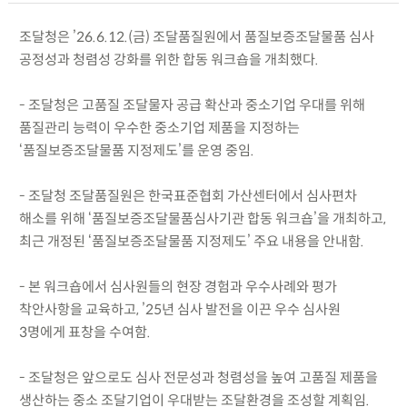
조달청은 ’26.6.12.(금) 조달품질원에서 품질보증조달물품 심사
공정성과 청렴성 강화를 위한 합동 워크숍을 개최했다.
- 조달청은 고품질 조달물자 공급 확산과 중소기업 우대를 위해
품질관리 능력이 우수한 중소기업 제품을 지정하는
‘품질보증조달물품 지정제도’를 운영 중임.
- 조달청 조달품질원은 한국표준협회 가산센터에서 심사편차
해소를 위해 ‘품질보증조달물품심사기관 합동 워크숍’을 개최하고,
최근 개정된 ‘품질보증조달물품 지정제도’ 주요 내용을 안내함.
- 본 워크숍에서 심사원들의 현장 경험과 우수사례와 평가
착안사항을 교육하고, ’25년 심사 발전을 이끈 우수 심사원
3명에게 표창을 수여함.
- 조달청은 앞으로도 심사 전문성과 청렴성을 높여 고품질 제품을
생산하는 중소 조달기업이 우대받는 조달환경을 조성할 계획임.