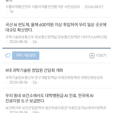
식품의약품안전처 식품의약품안전평가원 사전상담과
2026.08.07
7p
국산 AI 반도체, 올해 600억원 이상 투입하여 우리 일상 곳곳에
대규모 확산한다.
과학기술정보통신부 정보통신정책실 정보통신정책관 디바이스AX혁신팀
2026.08.06
2p
과학.기술일반
더보기
4대 과학기술원 창업원 간담회 개최
과학기술정보통신부 연구개발정책실 미래인재정책국 미래인재양성과
2026.08.06
2p
우리 동네 보건소에서도 대학병원급 AI 진료, 전국에 AI
진료지원 도구 보급한다
보건복지부 보건산업정책국 첨단의료지원관 의료인공지능데이터정책과
2026.08.06
58p