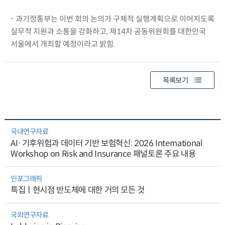
- 과기정통부는 이번 회의 논의가 구체적 실행계획으로 이어지도록
실무적 지원과 소통을 강화하고, 제14차 공동위원회를 대한민국
서울에서 개최할 예정이라고 밝힘.
목록보기
국내연구자료
AI·기후위험과 데이터 기반 보험혁신: 2026 International
Workshop on Risk and Insurance 패널토론 주요 내용
인포그래픽
특집ㅣ현시점 반도체에 대한 거의 모든 것
국외연구자료