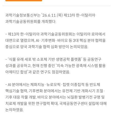
과학기술정보통신부는 ’26.6.11.(목) 제13차 한-이탈리아
과학기술공동위원회를 개최했다.
- 제13차 한-이탈리아 과학기술공동위원회는 이탈리아 로마에서
대면으로 열렸으며, AI·기후변화·바이오 등 3대 핵심 분야 협력을
중심으로 양국 과학기술 협력 심화 방안이 논의되었음.
- ‘식물 유래 세포 밖 소포체 기반 생명공학 플랫폼’ 등 공동연구
성과를 공유하고, 현재 진행 중인 ‘지속 가능한 광촉매 시스템 활용
아제티딘 합성’과 같은 연구도 점검하였음.
- AI 분야에서는 체화지능·뉴로모픽·칩렛 이종집적 등 반도체
핵심기술 협력, 기후변화 분야에서는 유전체 기반 개화시기 조절·
기후 대응 작물 개발, 바이오 분야에서는 뇌질환 발병기전 규명 및
치료제 개발을 위한 연구협력 확대, 국제공동연구센터 설립에 대해
논의하였음.