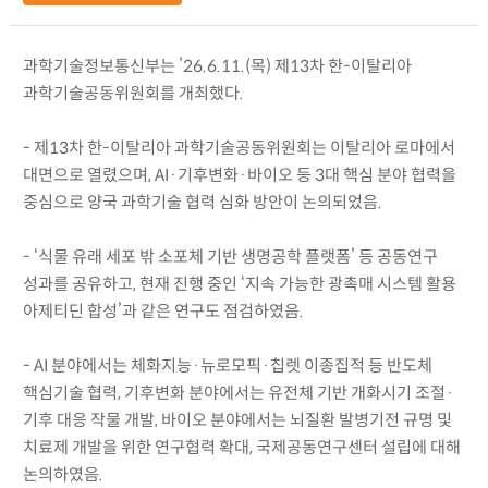
과학기술정보통신부는 ’26.6.11.(목) 제13차 한-이탈리아
과학기술공동위원회를 개최했다.
- 제13차 한-이탈리아 과학기술공동위원회는 이탈리아 로마에서
대면으로 열렸으며, AI·기후변화·바이오 등 3대 핵심 분야 협력을
중심으로 양국 과학기술 협력 심화 방안이 논의되었음.
- ‘식물 유래 세포 밖 소포체 기반 생명공학 플랫폼’ 등 공동연구
성과를 공유하고, 현재 진행 중인 ‘지속 가능한 광촉매 시스템 활용
아제티딘 합성’과 같은 연구도 점검하였음.
- AI 분야에서는 체화지능·뉴로모픽·칩렛 이종집적 등 반도체
핵심기술 협력, 기후변화 분야에서는 유전체 기반 개화시기 조절·
기후 대응 작물 개발, 바이오 분야에서는 뇌질환 발병기전 규명 및
치료제 개발을 위한 연구협력 확대, 국제공동연구센터 설립에 대해
논의하였음.