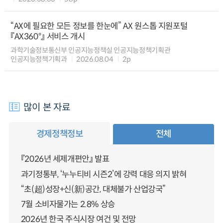
“AX에 필요한 모든 정보를 한눈에” AX 원스톱 지원포털
『AX360°』 서비스 개시
과학기술정보통신부 인공지능정책실 인공지능정책기획관
인공지능정책기획과
2026.08.04
2p
많이 본 자료
경제정책정보
전체
『2026년 세제개편안』 발표
과기정통부, ‘누누티비 시즌2’에 강력 대응 의지 밝혀
“초(超)성장+신(新)공간, 대체불가 산업강국”
7월 소비자물가는 2.8% 상승
2026년 한국 주식시장 여건 및 전망