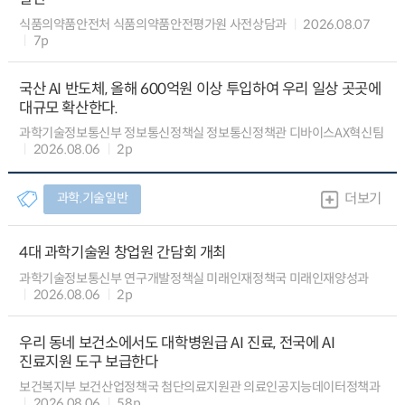
식품의약품안전처 식품의약품안전평가원 사전상담과
2026.08.07
7p
국산 AI 반도체, 올해 600억원 이상 투입하여 우리 일상 곳곳에
대규모 확산한다.
과학기술정보통신부 정보통신정책실 정보통신정책관 디바이스AX혁신팀
2026.08.06
2p
과학.기술일반
더보기
4대 과학기술원 창업원 간담회 개최
과학기술정보통신부 연구개발정책실 미래인재정책국 미래인재양성과
2026.08.06
2p
우리 동네 보건소에서도 대학병원급 AI 진료, 전국에 AI
진료지원 도구 보급한다
보건복지부 보건산업정책국 첨단의료지원관 의료인공지능데이터정책과
2026.08.06
58p