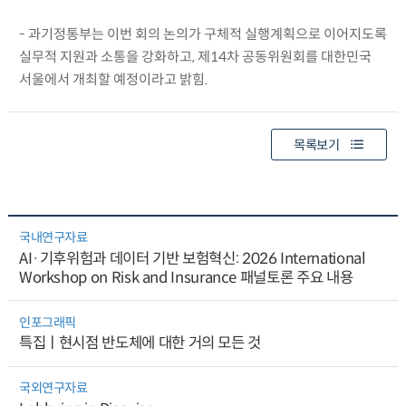
- 과기정통부는 이번 회의 논의가 구체적 실행계획으로 이어지도록
실무적 지원과 소통을 강화하고, 제14차 공동위원회를 대한민국
서울에서 개최할 예정이라고 밝힘.
목록보기
국내연구자료
AI·기후위험과 데이터 기반 보험혁신: 2026 International
Workshop on Risk and Insurance 패널토론 주요 내용
인포그래픽
특집ㅣ현시점 반도체에 대한 거의 모든 것
국외연구자료