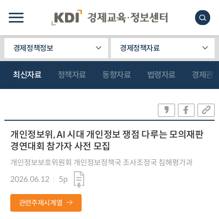
경제정책정보
경제정책자료
최신자료
정책자료
동향자료
법령자료
경제관
개인정보위, AI 시대 개인정보 쟁점 다루는 모의재판
경연대회 참가자 사전 모집
개인정보보호위원회 개인정보정책국 조사조정국 침해평가과
2026.06.12
5p
관련주제시계열