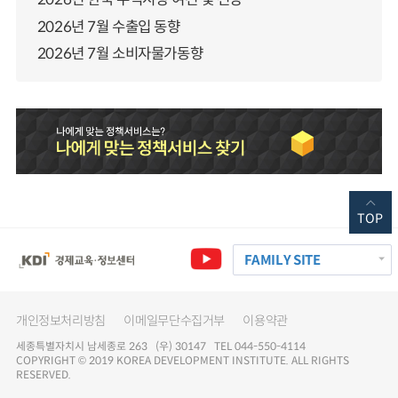
2026년 7월 수출입 동향
2026년 7월 소비자물가동향
TOP
FAMILY SITE
개인정보처리방침
이메일무단수집거부
이용약관
세종특별자치시 남세종로 263 (우) 30147 TEL 044-550-4114
COPYRIGHT © 2019 KOREA DEVELOPMENT INSTITUTE. ALL RIGHTS
RESERVED.