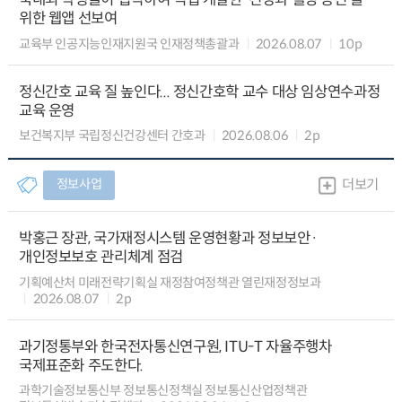
위한 웹앱 선보여
교육부 인공지능인재지원국 인재정책총괄과
2026.08.07
10p
정신간호 교육 질 높인다... 정신간호학 교수 대상 임상연수과정
교육 운영
보건복지부 국립정신건강센터 간호과
2026.08.06
2p
정보사업
더보기
박홍근 장관, 국가재정시스템 운영현황과 정보보안·
개인정보보호 관리체계 점검
기획예산처 미래전략기획실 재정참여정책관 열린재정정보과
2026.08.07
2p
과기정통부와 한국전자통신연구원, ITU-T 자율주행차
국제표준화 주도한다.
과학기술정보통신부 정보통신정책실 정보통신산업정책관