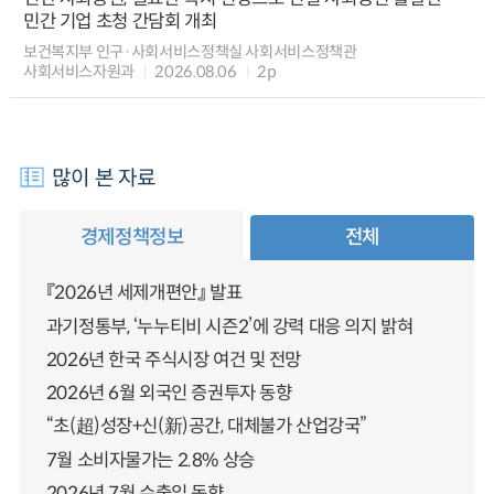
민간 기업 초청 간담회 개최
보건복지부 인구·사회서비스정책실 사회서비스정책관
사회서비스자원과
2026.08.06
2p
많이 본 자료
경제정책정보
전체
『2026년 세제개편안』 발표
과기정통부, ‘누누티비 시즌2’에 강력 대응 의지 밝혀
2026년 한국 주식시장 여건 및 전망
2026년 6월 외국인 증권투자 동향
“초(超)성장+신(新)공간, 대체불가 산업강국”
7월 소비자물가는 2.8% 상승
2026년 7월 수출입 동향