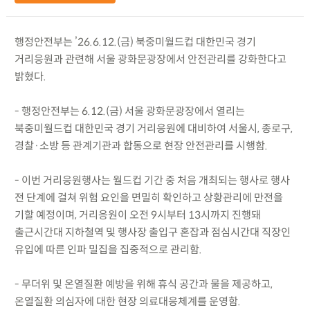
행정안전부는 ’26.6.12.(금) 북중미월드컵 대한민국 경기
거리응원과 관련해 서울 광화문광장에서 안전관리를 강화한다고
밝혔다.
- 행정안전부는 6.12.(금) 서울 광화문광장에서 열리는
북중미월드컵 대한민국 경기 거리응원에 대비하여 서울시, 종로구,
경찰·소방 등 관계기관과 합동으로 현장 안전관리를 시행함.
- 이번 거리응원행사는 월드컵 기간 중 처음 개최되는 행사로 행사
전 단계에 걸쳐 위험 요인을 면밀히 확인하고 상황관리에 만전을
기할 예정이며, 거리응원이 오전 9시부터 13시까지 진행돼
출근시간대 지하철역 및 행사장 출입구 혼잡과 점심시간대 직장인
유입에 따른 인파 밀집을 집중적으로 관리함.
- 무더위 및 온열질환 예방을 위해 휴식 공간과 물을 제공하고,
온열질환 의심자에 대한 현장 의료대응체계를 운영함.