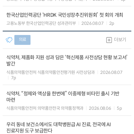
한국산업인력공단 ‘HRDK 국민성장추진위원회’ 첫 회의 개최
고용노동부 한국산업인력공단 성과관리부
2026.08.07
2p
의료
더보기
식약처, 제품화 지원 성과 담은 ‘혁신제품 사전상담 현황 보고서’
발간
식품의약품안전처 식품의약품안전평가원 사전상담과
2026.08.07
7p
식약처, “정제와 액상을 한번에” 이중제형 비타민 출시 기반
마련
식품의약품안전처 의약품안전국 의약품정책과
2026.08.06
5p
우리 동네 보건소에서도 대학병원급 AI 진료, 전국에 AI
진료지원 도구 보급한다