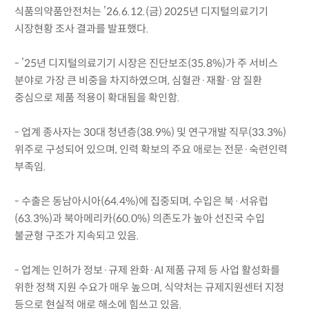
식품의약품안전처는 ’26.6.12.(금) 2025년 디지털의료기기
시장현황 조사 결과를 발표했다.
- ’25년 디지털의료기기 시장은 진단보조(35.8%)가 주 서비스
분야로 가장 큰 비중을 차지하였으며, 심혈관·재활·암 질환
중심으로 제품 적용이 확대됨을 확인함.
- 업계 종사자는 30대 청년층(38.9%) 및 연구개발 직무(33.3%)
위주로 구성되어 있으며, 인력 확보의 주요 애로는 전문·숙련인력
부족임.
- 수출은 동남아시아(64.4%)에 집중되며, 수입은 북·서유럽
(63.3%)과 북아메리카(60.0%) 의존도가 높아 선진국 수입
불균형 구조가 지속되고 있음.
- 업계는 인허가 정보·규제 완화·AI 제품 규제 등 사업 활성화를
위한 정책 지원 수요가 매우 높으며, 식약처는 규제지원센터 지정
등으로 현실적 애로 해소에 힘쓰고 있음.