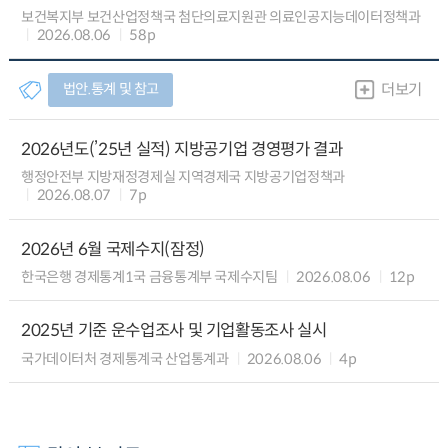
보건복지부 보건산업정책국 첨단의료지원관 의료인공지능데이터정책과
2026.08.06
58p
법안.통계 및 참고
더보기
2026년도(’25년 실적) 지방공기업 경영평가 결과
행정안전부 지방재정경제실 지역경제국 지방공기업정책과
2026.08.07
7p
2026년 6월 국제수지(잠정)
한국은행 경제통계1국 금융통계부 국제수지팀
2026.08.06
12p
2025년 기준 운수업조사 및 기업활동조사 실시
국가데이터처 경제통계국 산업통계과
2026.08.06
4p