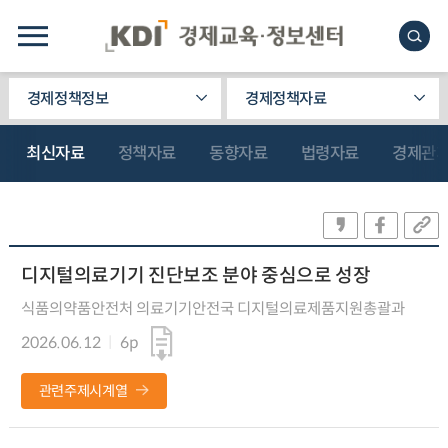
경제정책정보
경제정책자료
최신자료
정책자료
동향자료
법령자료
경제관
디지털의료기기 진단보조 분야 중심으로 성장
식품의약품안전처 의료기기안전국 디지털의료제품지원총괄과
2026.06.12
6p
관련주제시계열