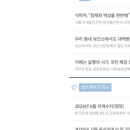
식약처, “정제와 액상을 한번에
식품의약품안전처 의약품안전국 의
우리 동네 보건소에서도 대학병원급
보건복지부 보건산업정책국 첨단의
이제는 실행의 시기, 국민 체감
국무조정실 국정운영실 기획총괄정
법안.통계 및 참고
2026년 6월 국제수지(잠정)
한국은행 경제통계1국 금융통계부 
2025년 기준 운수업조사 및 