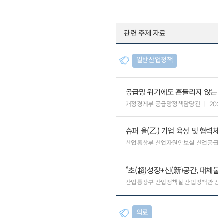
관련 주제 자료
일반산업정책
공급망 위기에도 흔들리지 않는
재정경제부 공급망정책담당관
20
슈퍼 을(乙) 기업 육성 및 협
산업통상부 산업자원안보실 산업공
“초(超)성장+신(新)공간, 대체
산업통상부 산업정책실 산업정책관 
의료