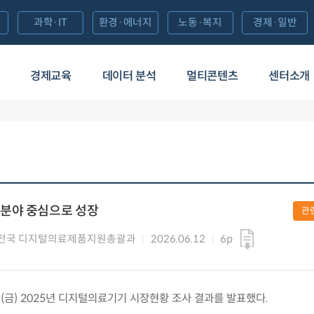
과학·IT
환경·에너지
노동·복지
경제·일반
경제교육
데이터 분석
멀티콘텐츠
센터소개
분야 중심으로 성장
관
전국 디지털의료제품지원총괄과
2026.06.12
6p
2.(금) 2025년 디지털의료기기 시장현황 조사 결과를 발표했다.