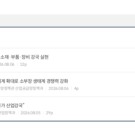
 소재·부품·장비 강국 실현
26.08.06
12p
력체계 확대로 소부장 생태계 경쟁력 강화
급망정책관 산업공급망정책과
2026.08.06
4p
불가 산업강국”
산업정책과
2026.08.05
29p