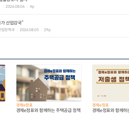
과
2026.08.06
4p
불가 산업강국”
산업정책과
2026.08.05
29p
경제e정표
경제e정표
경제e정표와 함께하는 주택공급 정책
경제e정표와 함께하