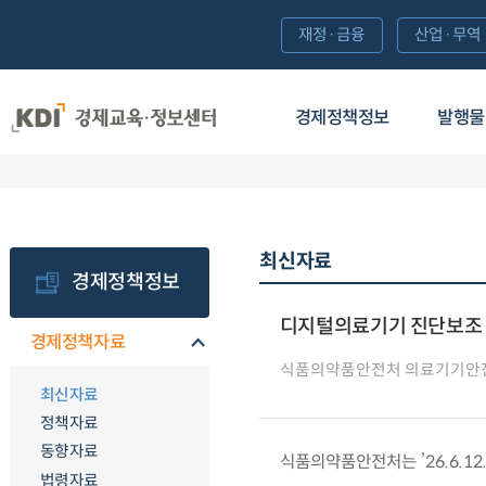
재정·금융
산업·무역
경제정책정보
발행물
최신자료
경제정책정보
디지털의료기기 진단보조 
경제정책자료
식품의약품안전처 의료기기안
최신자료
정책자료
동향자료
식품의약품안전처는 ’26.6.1
법령자료