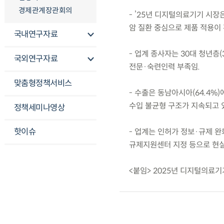
경제관계장관회의
- ’25년 디지털의료기기 시장
암 질환 중심으로 제품 적용이
국내연구자료
- 업계 종사자는 30대 청년층(
국외연구자료
전문·숙련인력 부족임.
맞춤형정책서비스
- 수출은 동남아시아(64.4%)
수입 불균형 구조가 지속되고 
정책세미나영상
핫이슈
- 업계는 인허가 정보·규제 완
규제지원센터 지정 등으로 현실
<붙임> 2025년 디지털의료기