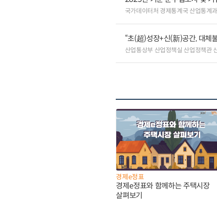
국가데이터처 경제통계국 산업통계
“초(超)성장+신(新)공간, 대체
산업통상부 산업정책실 산업정책관 
경제e정표
경제e정표와 함께하는 주택시장
살펴보기