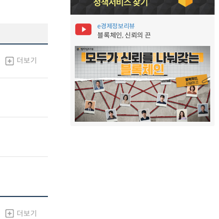
e경제정보리뷰
블록체인, 신뢰의 끈
더보기
더보기