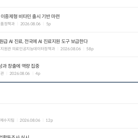
” 이중제형 비타민 출시 기반 마련
약품정책과
2026.08.06
5p
 AI 진료, 전국에 AI 진료지원 도구 보급한다
료지원관 의료인공지능데이터정책과
2026.08.06
58p
 성과 창출에 역량 집중
책관
2026.08.06
4p
국제수지팀
2026.08.06
12p
기업활동조사 실시