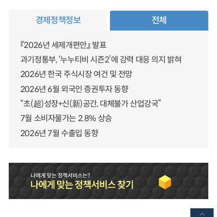
경제정책정보
전체
『2026년 세제개편안』 발표
과기정통부, ‘누누티비 시즌2’에 강력 대응 의지 밝혀
2026년 한국 주식시장 여건 및 전망
2026년 6월 외국인 증권투자 동향
“초(超)성장+신(新)공간, 대체불가 산업강국”
7월 소비자물가는 2.8% 상승
2026년 7월 수출입 동향