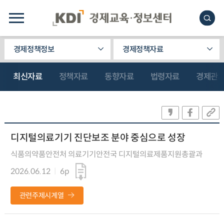
경제정책정보
경제정책자료
최신자료
정책자료
동향자료
법령자료
경제관
디지털의료기기 진단보조 분야 중심으로 성장
식품의약품안전처 의료기기안전국 디지털의료제품지원총괄과
2026.06.12
6p
관련주제시계열