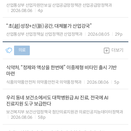
산업통상부 산업자원안보실 산업공급망정책관 산업공급망정책과
2026.08.06
4p
“초(超)성장+신(新)공간, 대체불가 산업강국”
산업통상부 산업정책실 산업정책관 산업정책과
2026.08.05
29p
의료
더보기
식약처, “정제와 액상을 한번에” 이중제형 비타민 출시 기반
마련
식품의약품안전처 의약품안전국 의약품정책과
2026.08.06
5p
우리 동네 보건소에서도 대학병원급 AI 진료, 전국에 AI
진료지원 도구 보급한다
보건복지부 보건산업정책국 첨단의료지원관 의료인공지능데이터정책과
2026.08.06
58p