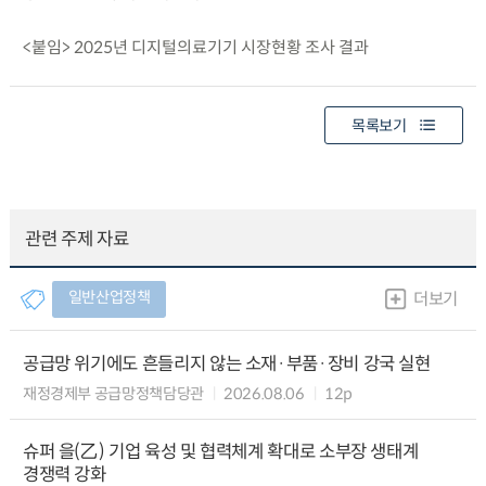
<붙임> 2025년 디지털의료기기 시장현황 조사 결과
목록보기
관련 주제 자료
일반산업정책
더보기
공급망 위기에도 흔들리지 않는 소재·부품·장비 강국 실현
재정경제부 공급망정책담당관
2026.08.06
12p
슈퍼 을(乙) 기업 육성 및 협력체계 확대로 소부장 생태계
경쟁력 강화