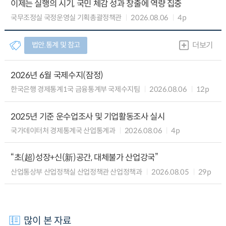
이제는 실행의 시기, 국민 체감 성과 창출에 역량 집중
국무조정실 국정운영실 기획총괄정책관
2026.08.06
4p
법안.통계 및 참고
더보기
2026년 6월 국제수지(잠정)
한국은행 경제통계1국 금융통계부 국제수지팀
2026.08.06
12p
2025년 기준 운수업조사 및 기업활동조사 실시
국가데이터처 경제통계국 산업통계과
2026.08.06
4p
“초(超)성장+신(新)공간, 대체불가 산업강국”
산업통상부 산업정책실 산업정책관 산업정책과
2026.08.05
29p
많이 본 자료