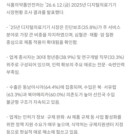
식품의약품안전처는 ’26.6.12.(금) 2025년 디지털의료기기
시장현황 조사 결과를 발표했다.
- ’25년 디지털의료기기 시장은 진단보조(35.8%)가 주 서비스
분야로 가장 큰 비중을 차지하였으며, 심혈관·재활·암 질환
중심으로 제품 적용이 확대됨을 확인함.
- 업계 종사자는 30대 청년층(38.9%) 및 연구개발 직무(33.3%)
위주로 구성되어 있으며, 인력 확보의 주요 애로는 전문·숙련인력
부족임.
- 수출은 동남아시아(64.4%)에 집중되며, 수입은 북·서유럽
(63.3%)과 북아메리카(60.0%) 의존도가 높아 선진국 수입
불균형 구조가 지속되고 있음.
- 업계는 인허가 정보·규제 완화·AI 제품 규제 등 사업 활성화를
위한 정책 지원 수요가 매우 높으며, 식약처는 규제지원센터 지정
등으로 현실적 애로 해소에 힘쓰고 있음.