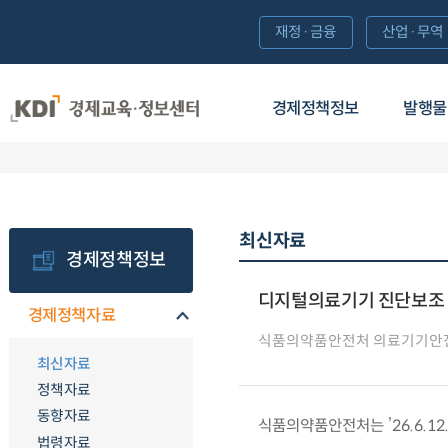
재정·금융
산업·무역
경제정책정보
발행물
최신자료
경제정책정보
디지털의료기기 진단보조 
경제정책자료
식품의약품안전처 의료기기안
최신자료
정책자료
동향자료
식품의약품안전처는 ’26.6.1
법령자료