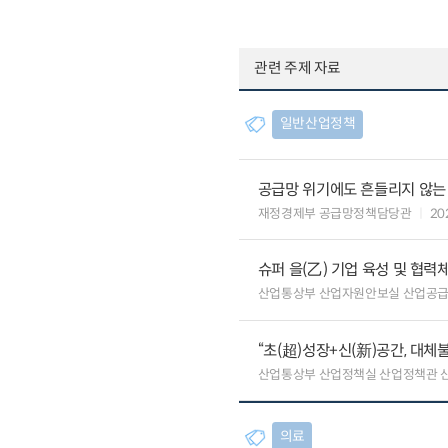
관련 주제 자료
일반산업정책
공급망 위기에도 흔들리지 않는
재정경제부 공급망정책담당관
20
슈퍼 을(乙) 기업 육성 및 협
산업통상부 산업자원안보실 산업공
“초(超)성장+신(新)공간, 대체
산업통상부 산업정책실 산업정책관 
의료