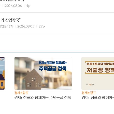
과
2026.08.06
4p
불가 산업강국”
산업정책과
2026.08.05
29p
경제e정표
경제e정표
경제e정표와 함께하는 주택공급 정책
경제e정표와 함께하