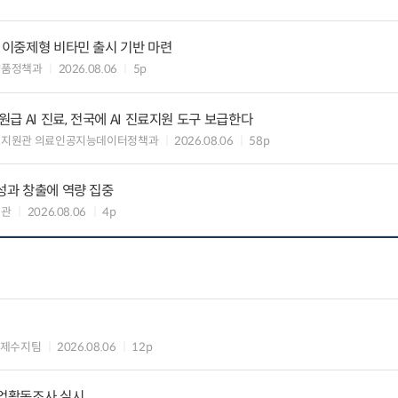
” 이중제형 비타민 출시 기반 마련
약품정책과
2026.08.06
5p
 AI 진료, 전국에 AI 진료지원 도구 보급한다
료지원관 의료인공지능데이터정책과
2026.08.06
58p
 성과 창출에 역량 집중
책관
2026.08.06
4p
국제수지팀
2026.08.06
12p
기업활동조사 실시