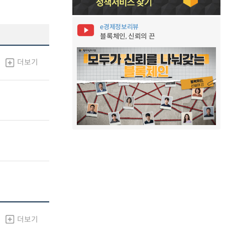
e경제정보리뷰
블록체인, 신뢰의 끈
더보기
더보기