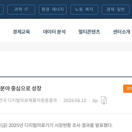
과학·IT
환경·에너지
노동·복지
경제·일반
경제교육
데이터 분석
멀티콘텐츠
센터소개
분야 중심으로 성장
관
전국 디지털의료제품지원총괄과
2026.06.12
6p
2.(금) 2025년 디지털의료기기 시장현황 조사 결과를 발표했다.