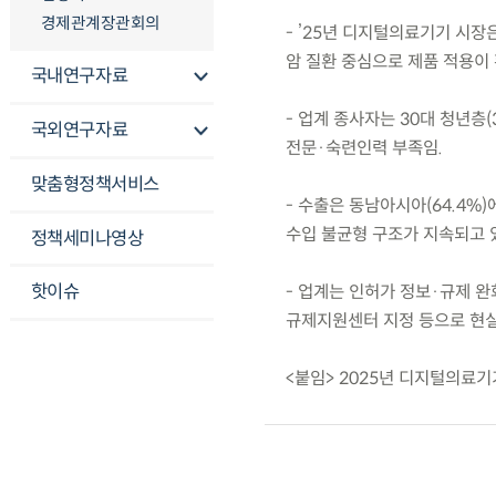
경제관계장관회의
- ’25년 디지털의료기기 시장
암 질환 중심으로 제품 적용이
국내연구자료
- 업계 종사자는 30대 청년층(
국외연구자료
전문·숙련인력 부족임.
맞춤형정책서비스
- 수출은 동남아시아(64.4%)
수입 불균형 구조가 지속되고 
정책세미나영상
핫이슈
- 업계는 인허가 정보·규제 완
규제지원센터 지정 등으로 현실
<붙임> 2025년 디지털의료기