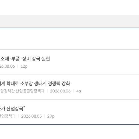
 소재·부품·장비 강국 실현
26.08.06
12p
력체계 확대로 소부장 생태계 경쟁력 강화
급망정책관 산업공급망정책과
2026.08.06
4p
불가 산업강국”
산업정책과
2026.08.05
29p