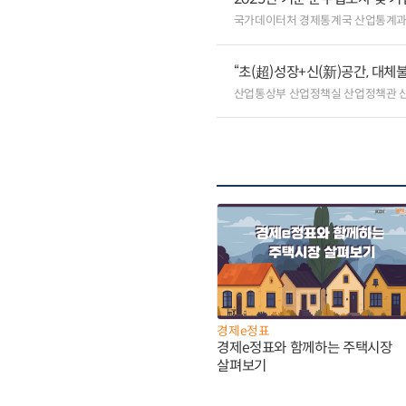
국가데이터처 경제통계국 산업통계
“초(超)성장+신(新)공간, 대체
산업통상부 산업정책실 산업정책관 
경제e정표
경제e정표와 함께하는 주택시장
살펴보기