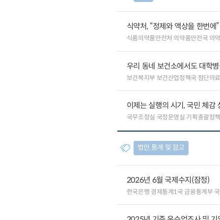
식약처, “정제와 액상을 한번에
식품의약품안전처 의약품안전국 의
우리 동네 보건소에서도 대학병원급
보건복지부 보건산업정책국 첨단의
이제는 실행의 시기, 국민 체감
국무조정실 국정운영실 기획총괄정
법안.통계 및 참고
2026년 6월 국제수지(잠정)
한국은행 경제통계1국 금융통계부 
2025년 기준 운수업조사 및 