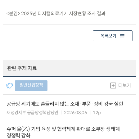
<붙임> 2025년 디지털의료기기 시장현황 조사 결과
목록보기
관련 주제 자료
일반산업정책
더보기
공급망 위기에도 흔들리지 않는 소재·부품·장비 강국 실현
재정경제부 공급망정책담당관
2026.08.06
12p
슈퍼 을(乙) 기업 육성 및 협력체계 확대로 소부장 생태계
경쟁력 강화