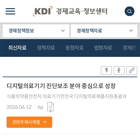
경제정책정보
경제정책자료
최신자료
정책자료
동향자료
법령자료
경제관
디지털의료기기 진단보조 분야 중심으로 성장
식품의약품안전처 의료기기안전국 디지털의료제품지원총괄과
2026.06.12
6p
관련주제시계열