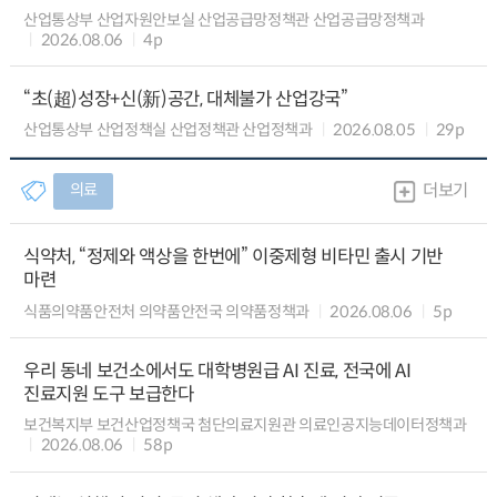
산업통상부 산업자원안보실 산업공급망정책관 산업공급망정책과
2026.08.06
4p
“초(超)성장+신(新)공간, 대체불가 산업강국”
산업통상부 산업정책실 산업정책관 산업정책과
2026.08.05
29p
의료
더보기
식약처, “정제와 액상을 한번에” 이중제형 비타민 출시 기반
마련
식품의약품안전처 의약품안전국 의약품정책과
2026.08.06
5p
우리 동네 보건소에서도 대학병원급 AI 진료, 전국에 AI
진료지원 도구 보급한다
보건복지부 보건산업정책국 첨단의료지원관 의료인공지능데이터정책과
2026.08.06
58p