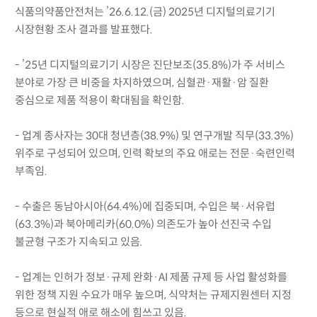
식품의약품안전처는 ’26.6.12.(금) 2025년 디지털의료기기
시장현황 조사 결과를 발표했다.
- ’25년 디지털의료기기 시장은 진단보조(35.8%)가 주 서비스
분야로 가장 큰 비중을 차지하였으며, 심혈관·재활·암 질환
중심으로 제품 적용이 확대됨을 확인함.
- 업계 종사자는 30대 청년층(38.9%) 및 연구개발 직무(33.3%)
위주로 구성되어 있으며, 인력 확보의 주요 애로는 전문·숙련인력
부족임.
- 수출은 동남아시아(64.4%)에 집중되며, 수입은 북·서유럽
(63.3%)과 북아메리카(60.0%) 의존도가 높아 선진국 수입
불균형 구조가 지속되고 있음.
- 업계는 인허가 정보·규제 완화·AI 제품 규제 등 사업 활성화를
위한 정책 지원 수요가 매우 높으며, 식약처는 규제지원센터 지정
등으로 현실적 애로 해소에 힘쓰고 있음.