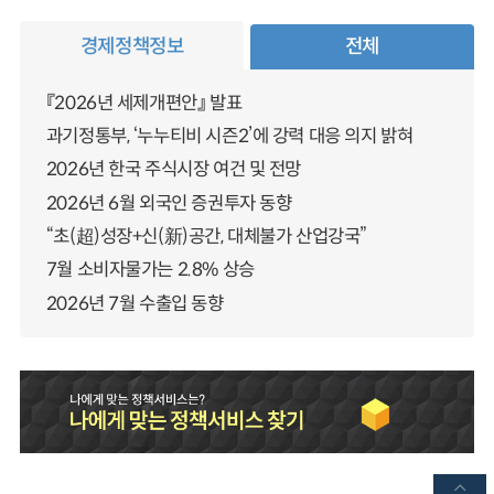
경제정책정보
전체
『2026년 세제개편안』 발표
과기정통부, ‘누누티비 시즌2’에 강력 대응 의지 밝혀
2026년 한국 주식시장 여건 및 전망
2026년 6월 외국인 증권투자 동향
“초(超)성장+신(新)공간, 대체불가 산업강국”
7월 소비자물가는 2.8% 상승
2026년 7월 수출입 동향