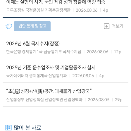
이제는 실행의 시기, 국민 체감 성과 창출에 역량 집중
국무조정실 국정운영실 기획총괄정책관
2026.08.06
4p
법안.통계 및 참고
더보기
2026년 6월 국제수지(잠정)
한국은행 경제통계1국 금융통계부 국제수지팀
2026.08.06
12p
2025년 기준 운수업조사 및 기업활동조사 실시
국가데이터처 경제통계국 산업통계과
2026.08.06
4p
“초(超)성장+신(新)공간, 대체불가 산업강국”
산업통상부 산업정책실 산업정책관 산업정책과
2026.08.05
29p
많이 본 자료