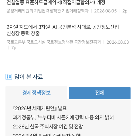
건설업종 표준하도급계약서(직접지급합의서) 개정
공정거래위원회 기업협력정책관 기업거래정책과
2026.08.05
2p
2차원 지도에서 3차원·AI 공간분석 시대로, 공간정보산업
신성장 동력 창출
국토교통부 국토도시실 국토정보정책관 공간정보진흥과
2026.08.03
7p
많이 본 자료
경제정책정보
전체
『2026년 세제개편안』 발표
과기정통부, ‘누누티비 시즌2’에 강력 대응 의지 밝혀
2026년 한국 주식시장 여건 및 전망