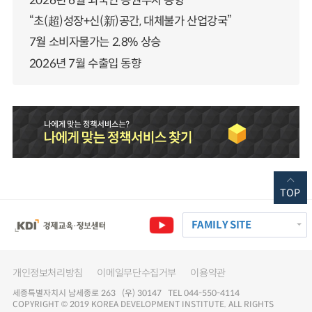
2026년 6월 외국인 증권투자 동향
“초(超)성장+신(新)공간, 대체불가 산업강국”
7월 소비자물가는 2.8% 상승
2026년 7월 수출입 동향
TOP
FAMILY SITE
개인정보처리방침
이메일무단수집거부
이용약관
세종특별자치시 남세종로 263 (우) 30147 TEL 044-550-4114
COPYRIGHT © 2019 KOREA DEVELOPMENT INSTITUTE. ALL RIGHTS