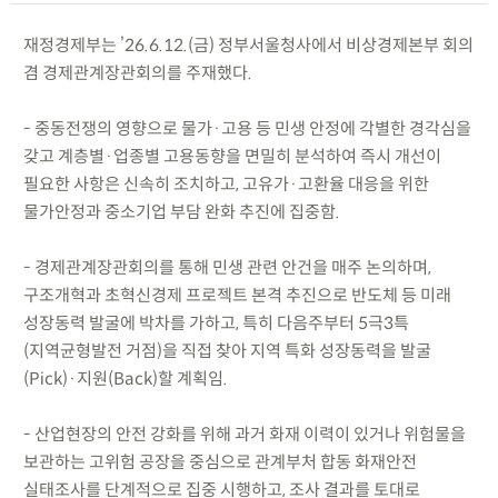
재정경제부는 ’26.6.12.(금) 정부서울청사에서 비상경제본부 회의
겸 경제관계장관회의를 주재했다.
- 중동전쟁의 영향으로 물가·고용 등 민생 안정에 각별한 경각심을
갖고 계층별·업종별 고용동향을 면밀히 분석하여 즉시 개선이
필요한 사항은 신속히 조치하고, 고유가·고환율 대응을 위한
물가안정과 중소기업 부담 완화 추진에 집중함.
- 경제관계장관회의를 통해 민생 관련 안건을 매주 논의하며,
구조개혁과 초혁신경제 프로젝트 본격 추진으로 반도체 등 미래
성장동력 발굴에 박차를 가하고, 특히 다음주부터 5극3특
(지역균형발전 거점)을 직접 찾아 지역 특화 성장동력을 발굴
(Pick)·지원(Back)할 계획임.
- 산업현장의 안전 강화를 위해 과거 화재 이력이 있거나 위험물을
보관하는 고위험 공장을 중심으로 관계부처 합동 화재안전
실태조사를 단계적으로 집중 시행하고, 조사 결과를 토대로