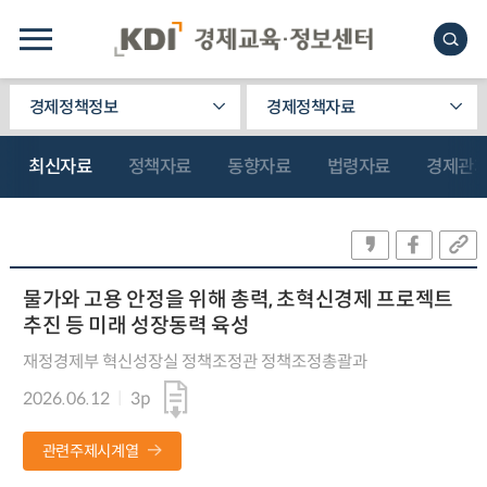
경제정책정보
경제정책자료
최신자료
정책자료
동향자료
법령자료
경제관
물가와 고용 안정을 위해 총력, 초혁신경제 프로젝트
추진 등 미래 성장동력 육성
재정경제부 혁신성장실 정책조정관 정책조정총괄과
2026.06.12
3p
관련주제시계열