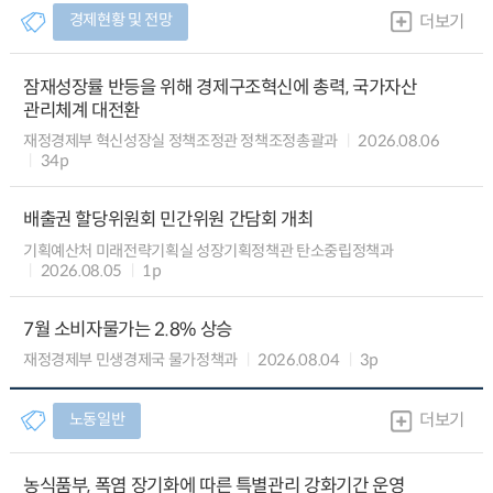
경제현황 및 전망
더보기
잠재성장률 반등을 위해 경제구조혁신에 총력, 국가자산
관리체계 대전환
재정경제부 혁신성장실 정책조정관 정책조정총괄과
2026.08.06
34p
배출권 할당위원회 민간위원 간담회 개최
기획예산처 미래전략기획실 성장기획정책관 탄소중립정책과
2026.08.05
1p
7월 소비자물가는 2.8% 상승
재정경제부 민생경제국 물가정책과
2026.08.04
3p
노동일반
더보기
농식품부, 폭염 장기화에 따른 특별관리 강화기간 운영