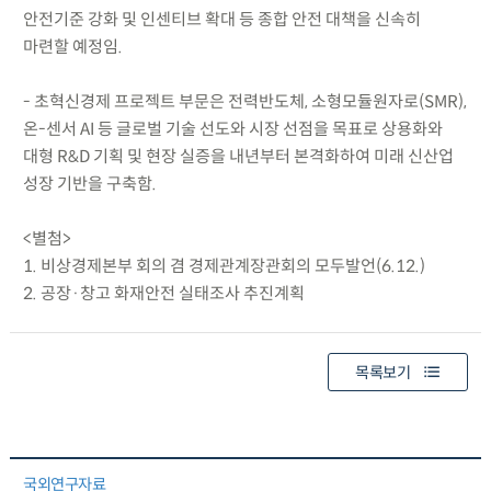
안전기준 강화 및 인센티브 확대 등 종합 안전 대책을 신속히
마련할 예정임.
- 초혁신경제 프로젝트 부문은 전력반도체, 소형모듈원자로(SMR),
온-센서 AI 등 글로벌 기술 선도와 시장 선점을 목표로 상용화와
대형 R&D 기획 및 현장 실증을 내년부터 본격화하여 미래 신산업
성장 기반을 구축함.
<별첨>
1. 비상경제본부 회의 겸 경제관계장관회의 모두발언(6.12.)
2. 공장·창고 화재안전 실태조사 추진계획
목록보기
국외연구자료