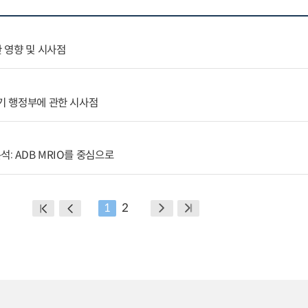
한 영향 및 시사점
2기 행정부에 관한 시사점
: ADB MRIO를 중심으로
1
2