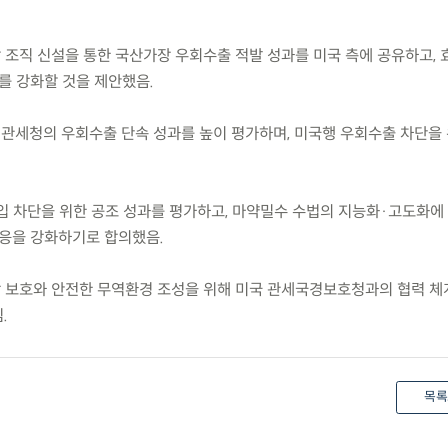
담 조직 신설을 통한 국산가장 우회수출 적발 성과를 미국 측에 공유하고,
를 강화할 것을 제안했음.
 관세청의 우회수출 단속 성과를 높이 평가하며, 미국행 우회수출 차단을
 반입 차단을 위한 공조 성과를 평가하고, 마약밀수 수법의 지능화·고도화에
대응을 강화하기로 합의했음.
강 보호와 안전한 무역환경 조성을 위해 미국 관세국경보호청과의 협력 체
.
목록