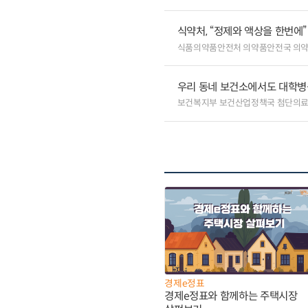
식약처, “정제와 액상을 한번에
식품의약품안전처 의약품안전국 의
우리 동네 보건소에서도 대학병원급
보건복지부 보건산업정책국 첨단의
경제e정표
경제e정표와 함께하는 주택시장