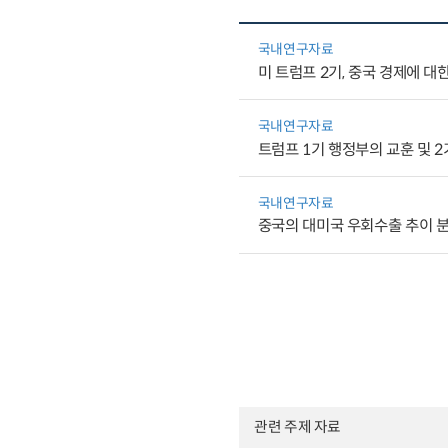
국내연구자료
미 트럼프 2기, 중국 경제에 대
국내연구자료
트럼프 1기 행정부의 교훈 및 
국내연구자료
중국의 대미국 우회수출 추이 분석
관련 주제 자료