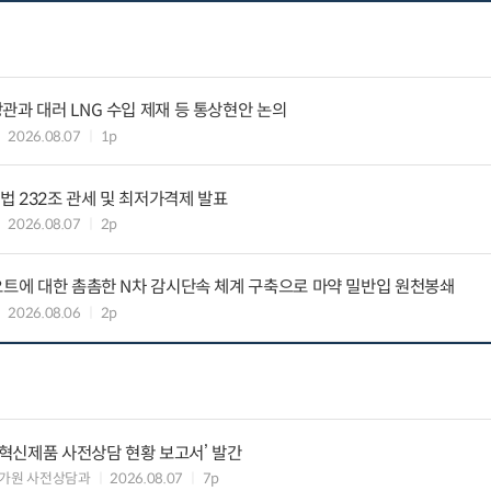
관과 대러 LNG 수입 제재 등 통상현안 논의
2026.08.07
1p
 232조 관세 및 최저가격제 발표
2026.08.07
2p
요트에 대한 촘촘한 N차 감시단속 체계 구축으로 마약 밀반입 원천봉쇄
2026.08.06
2p
‘혁신제품 사전상담 현황 보고서’ 발간
가원 사전상담과
2026.08.07
7p