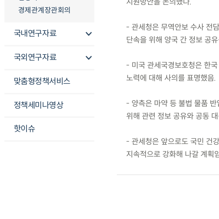
지원방안을 논의했다.
경제관계장관회의
- 관세청은 무역안보 수사 전
국내연구자료
단속을 위해 양국 간 정보 공유
국외연구자료
- 미국 관세국경보호청은 한국
노력에 대해 사의를 표명했음.
맞춤형정책서비스
- 양측은 마약 등 불법 물품
정책세미나영상
위해 관련 정보 공유와 공동 
핫이슈
- 관세청은 앞으로도 국민 건
지속적으로 강화해 나갈 계획임