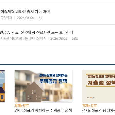
” 이중제형 비타민 출시 기반 마련
약품정책과
2026.08.06
5p
 AI 진료, 전국에 AI 진료지원 도구 보급한다
료지원관 의료인공지능데이터정책과
2026.08.06
58p
경제e정표
경제e정표
경제e정표와 함께하는 주택공급 정책
경제e정표와 함께하