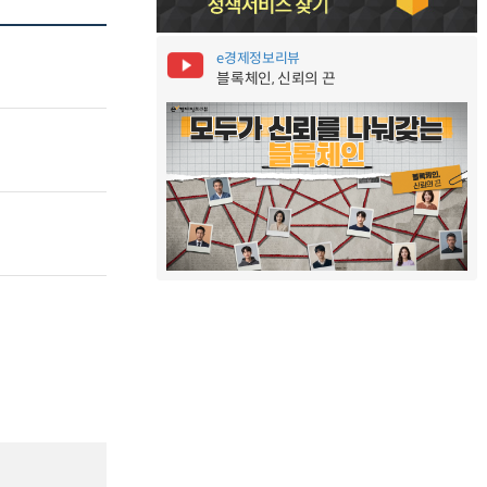
e경제정보리뷰
블록체인, 신뢰의 끈