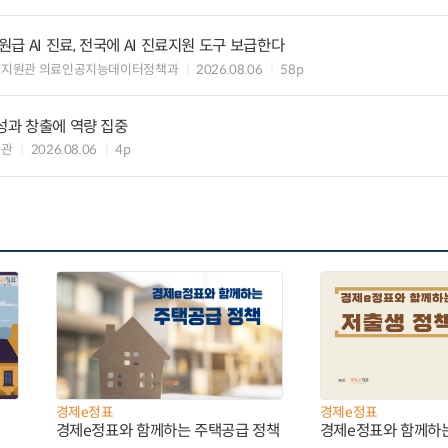
 AI 진료, 전국에 AI 진료지원 도구 보급한다
료지원관 의료인공지능데이터정책과
2026.08.06
58p
 성과 창출에 역량 집중
책관
2026.08.06
4p
경제e정표
경제e정표
경제e정표와 함께하는 주택공급 정책
경제e정표와 함께하