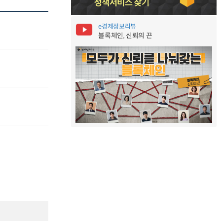
e경제정보리뷰
블록체인, 신뢰의 끈