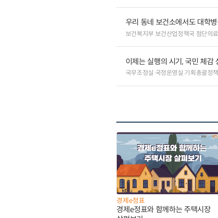
우리 동네 보건소에서도 대학병원급
보건복지부 보건산업정책국 첨단의
이제는 실행의 시기, 국민 체감
국무조정실 국정운영실 기획총괄정
경제e정표
경제e정표와 함께하는 주택시장