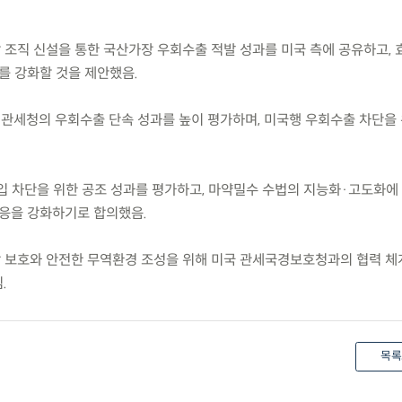
담 조직 신설을 통한 국산가장 우회수출 적발 성과를 미국 측에 공유하고,
를 강화할 것을 제안했음.
 관세청의 우회수출 단속 성과를 높이 평가하며, 미국행 우회수출 차단을
 반입 차단을 위한 공조 성과를 평가하고, 마약밀수 수법의 지능화·고도화에
대응을 강화하기로 합의했음.
강 보호와 안전한 무역환경 조성을 위해 미국 관세국경보호청과의 협력 체
.
목록