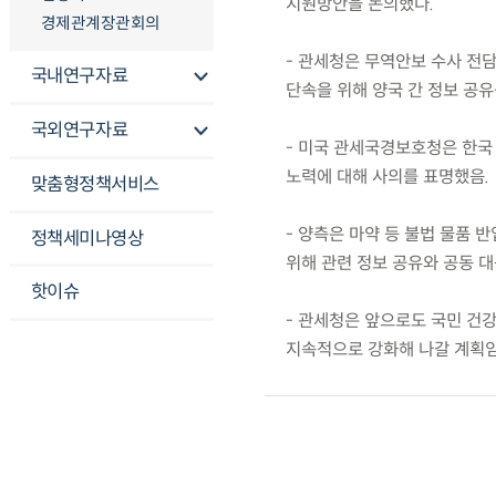
지원방안을 논의했다.
경제관계장관회의
- 관세청은 무역안보 수사 전
국내연구자료
단속을 위해 양국 간 정보 공유
국외연구자료
- 미국 관세국경보호청은 한국
노력에 대해 사의를 표명했음.
맞춤형정책서비스
- 양측은 마약 등 불법 물품
정책세미나영상
위해 관련 정보 공유와 공동 
핫이슈
- 관세청은 앞으로도 국민 건
지속적으로 강화해 나갈 계획임