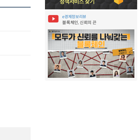
e경제정보리뷰
블록체인, 신뢰의 끈