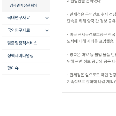
지원방안을 논의했다.
경제관계장관회의
- 관세청은 무역안보 수사 전
국내연구자료
단속을 위해 양국 간 정보 공유
국외연구자료
- 미국 관세국경보호청은 한국
노력에 대해 사의를 표명했음.
맞춤형정책서비스
- 양측은 마약 등 불법 물품
정책세미나영상
위해 관련 정보 공유와 공동 
핫이슈
- 관세청은 앞으로도 국민 건
지속적으로 강화해 나갈 계획임