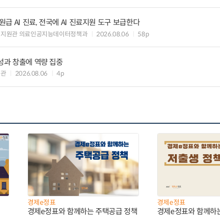
 AI 진료, 전국에 AI 진료지원 도구 보급한다
료지원관 의료인공지능데이터정책과
2026.08.06
58p
 성과 창출에 역량 집중
책관
2026.08.06
4p
경제e정표
경제e정표
경제e정표와 함께하는 주택공급 정책
경제e정표와 함께하