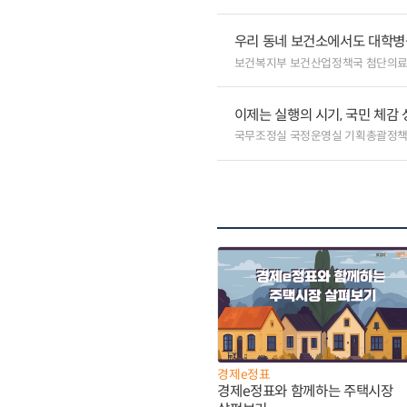
우리 동네 보건소에서도 대학병원급
보건복지부 보건산업정책국 첨단의
이제는 실행의 시기, 국민 체감
국무조정실 국정운영실 기획총괄정
경제e정표
경제e정표와 함께하는 주택시장