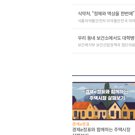
식약처, “정제와 액상을 한번에
식품의약품안전처 의약품안전국 의
우리 동네 보건소에서도 대학병원급
보건복지부 보건산업정책국 첨단의
경제e정표
경제e정표와 함께하는 주택시장