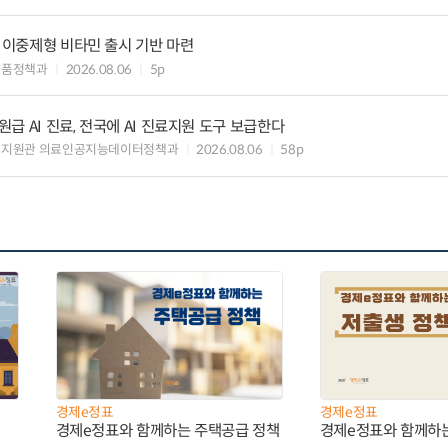
” 이중제형 비타민 출시 기반 마련
약품정책과
2026.08.06
5p
 AI 진료, 전국에 AI 진료지원 도구 보급한다
료지원관 의료인공지능데이터정책과
2026.08.06
58p
경제e정표
경제e정표
경제e정표와 함께하는 주택공급 정책
경제e정표와 함께하