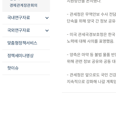
지원방안을 논의했다.
경제관계장관회의
- 관세청은 무역안보 수사 전
국내연구자료
단속을 위해 양국 간 정보 공유
국외연구자료
- 미국 관세국경보호청은 한국
노력에 대해 사의를 표명했음.
맞춤형정책서비스
- 양측은 마약 등 불법 물품
정책세미나영상
위해 관련 정보 공유와 공동 
핫이슈
- 관세청은 앞으로도 국민 건
지속적으로 강화해 나갈 계획임