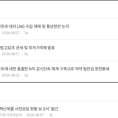
관과 대러 LNG 수입 제재 등 통상현안 논의
2026.08.07
1p
 232조 관세 및 최저가격제 발표
2026.08.07
2p
요트에 대한 촘촘한 N차 감시단속 체계 구축으로 마약 밀반입 원천봉쇄
2026.08.06
2p
‘혁신제품 사전상담 현황 보고서’ 발간
가원 사전상담과
2026.08.07
7p