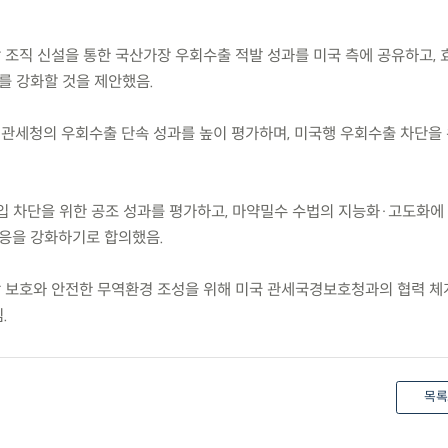
담 조직 신설을 통한 국산가장 우회수출 적발 성과를 미국 측에 공유하고,
를 강화할 것을 제안했음.
 관세청의 우회수출 단속 성과를 높이 평가하며, 미국행 우회수출 차단을
 반입 차단을 위한 공조 성과를 평가하고, 마약밀수 수법의 지능화·고도화에
대응을 강화하기로 합의했음.
강 보호와 안전한 무역환경 조성을 위해 미국 관세국경보호청과의 협력 체
.
목록