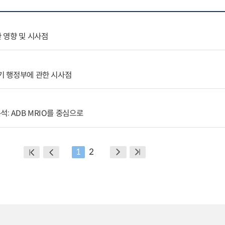
한 영향 및 시사점
2기 행정부에 관한 시사점
: ADB MRIO를 중심으로
1
2