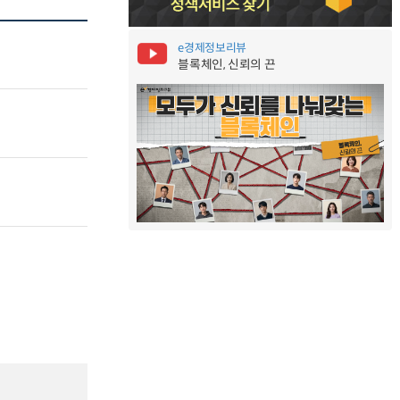
e경제정보리뷰
블록체인, 신뢰의 끈