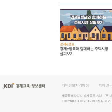
경제e정표
경제e정표와 함께하는 주택시장
살펴보기
개인정보처리방침
이메일
세종특별자치시 남세종로 263 (우) 30
COPYRIGHT © 2019 KOREA DEVE