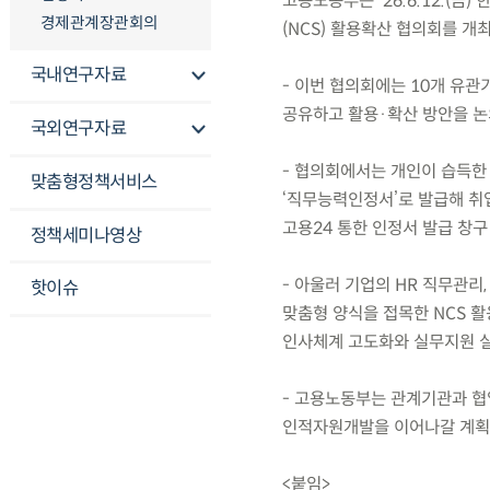
고용노동부는 ’26.6.12.
경제관계장관회의
(NCS) 활용확산 협의회를 개
국내연구자료
- 이번 협의회에는 10개 유관
공유하고 활용·확산 방안을 논
국외연구자료
- 협의회에서는 개인이 습득한 
맞춤형정책서비스
‘직무능력인정서’로 발급해 취업
고용24 통한 인정서 발급 창구
정책세미나영상
- 아울러 기업의 HR 직무관리,
핫이슈
맞춤형 양식을 접목한 NCS 활용
인사체계 고도화와 실무지원 
- 고용노동부는 관계기관과 협
인적자원개발을 이어나갈 계획
<붙임>