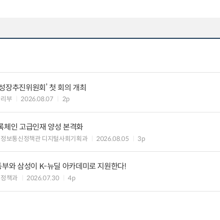
성장추진위원회’ 첫 회의 개최
관리부
2026.08.07
2p
블록체인 고급인재 양성 본격화
 정보통신정책관 디지털사회기획과
2026.08.05
3p
동부와 삼성이 K-뉴딜 아카데미로 지원한다!
력정책과
2026.07.30
4p