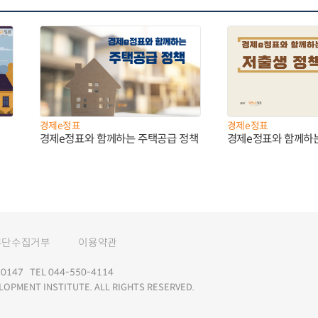
경제e정표
경제e정표
경제e정표와 함께하는 주택공급 정책
경제e정표와 함께하
무단수집거부
이용약관
147 TEL 044-550-4114
LOPMENT INSTITUTE. ALL RIGHTS RESERVED.