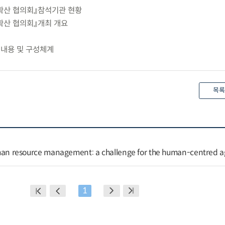
활용확산 협의회』참석기관 현황
용확산 협의회』개최 개요
요 내용 및 구성체계
목록
 human resource management: a challenge for the human-centred 
1