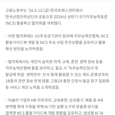
고용노동부는 ’26.6.12.(금) 한국프레스센터에서
한국산업인력공단과 공동으로 2026년 상반기 국가직무능력표준
(NCS) 활용확산 협의회를 개최했다.
- 이번 협의회에는 10개 유관기관이 참여해 직무능력은행제, NCS
활용가이드북 개발 등 NCS 주요 사업 추진상황을 공유하고 활용·
확산 방안을 논의하였음.
- 협의회에서는 개인이 습득한 자격, 교육, 훈련, 경력 정보 등을
직무능력은행에 통합 관리하고, 필요 시 ‘직무능력인정서’로
발급해 취업·경력관리·인사 등에 활용할 수 있는 제도 운영성과와,
18종의 관련 정보 연계 현황, 고용24 통한 인정서 발급 창구 일원화
등 서비스 개선 노력을 소개하였음.
- 아울러 기업의 HR 직무관리, 교육훈련, 성과평가, 채용 등 4대
영역별 체계 구축을 위해 AI 기반 실행 도구와 맞춤형 양식을
접목한 NCS 활용가이드북 개발 현황을 공유하고, 생성형 AI ‘AI