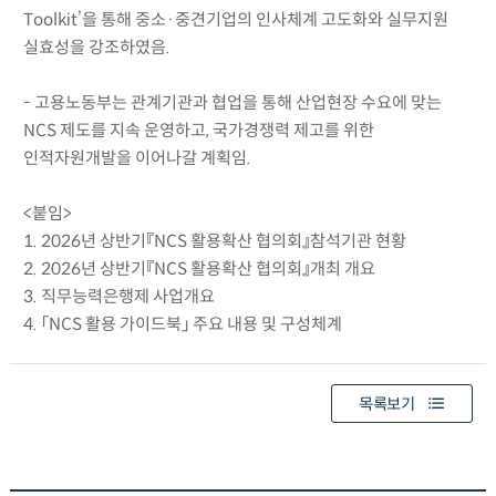
Toolkit’을 통해 중소·중견기업의 인사체계 고도화와 실무지원
실효성을 강조하였음.
- 고용노동부는 관계기관과 협업을 통해 산업현장 수요에 맞는
NCS 제도를 지속 운영하고, 국가경쟁력 제고를 위한
인적자원개발을 이어나갈 계획임.
<붙임>
1. 2026년 상반기『NCS 활용확산 협의회』참석기관 현황
2. 2026년 상반기『NCS 활용확산 협의회』개최 개요
3. 직무능력은행제 사업개요
4. 「NCS 활용 가이드북」 주요 내용 및 구성체계
목록보기