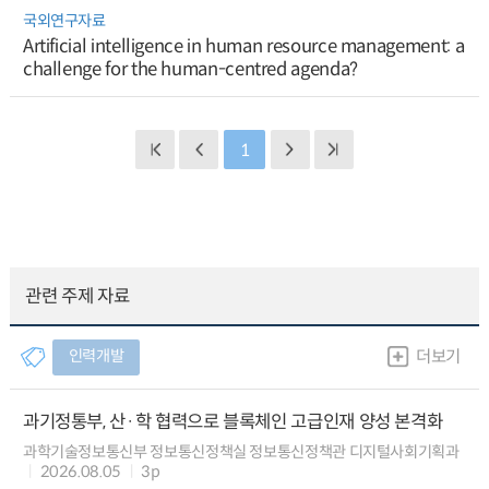
국외연구자료
Artificial intelligence in human resource management: a
challenge for the human-centred agenda?
1
관련 주제 자료
인력개발
더보기
과기정통부, 산·학 협력으로 블록체인 고급인재 양성 본격화
과학기술정보통신부 정보통신정책실 정보통신정책관 디지털사회기획과
2026.08.05
3p