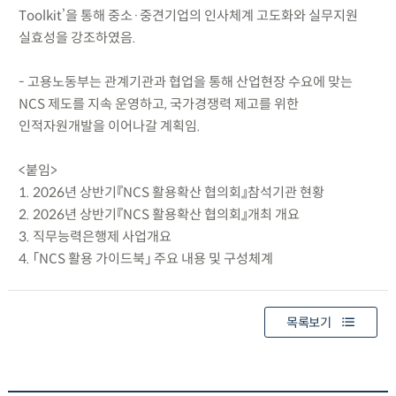
Toolkit’을 통해 중소·중견기업의 인사체계 고도화와 실무지원
실효성을 강조하였음.
- 고용노동부는 관계기관과 협업을 통해 산업현장 수요에 맞는
NCS 제도를 지속 운영하고, 국가경쟁력 제고를 위한
인적자원개발을 이어나갈 계획임.
<붙임>
1. 2026년 상반기『NCS 활용확산 협의회』참석기관 현황
2. 2026년 상반기『NCS 활용확산 협의회』개최 개요
3. 직무능력은행제 사업개요
4. 「NCS 활용 가이드북」 주요 내용 및 구성체계
목록보기