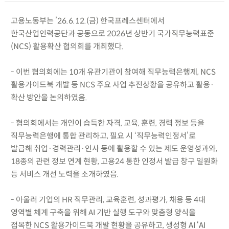
고용노동부는 ’26.6.12.(금) 한국프레스센터에서
한국산업인력공단과 공동으로 2026년 상반기 국가직무능력표준
(NCS) 활용확산 협의회를 개최했다.
- 이번 협의회에는 10개 유관기관이 참여해 직무능력은행제, NCS
활용가이드북 개발 등 NCS 주요 사업 추진상황을 공유하고 활용·
확산 방안을 논의하였음.
- 협의회에서는 개인이 습득한 자격, 교육, 훈련, 경력 정보 등을
직무능력은행에 통합 관리하고, 필요 시 ‘직무능력인정서’로
발급해 취업·경력관리·인사 등에 활용할 수 있는 제도 운영성과와,
18종의 관련 정보 연계 현황, 고용24 통한 인정서 발급 창구 일원화
등 서비스 개선 노력을 소개하였음.
- 아울러 기업의 HR 직무관리, 교육훈련, 성과평가, 채용 등 4대
영역별 체계 구축을 위해 AI 기반 실행 도구와 맞춤형 양식을
접목한 NCS 활용가이드북 개발 현황을 공유하고, 생성형 AI ‘AI