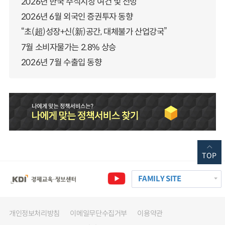
2026년 한국 주식시장 여건 및 전망
2026년 6월 외국인 증권투자 동향
“초(超)성장+신(新)공간, 대체불가 산업강국”
7월 소비자물가는 2.8% 상승
2026년 7월 수출입 동향
TOP
FAMILY SITE
개인정보처리방침
이메일무단수집거부
이용약관