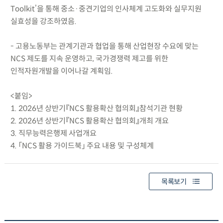
Toolkit’을 통해 중소·중견기업의 인사체계 고도화와 실무지원
실효성을 강조하였음.
- 고용노동부는 관계기관과 협업을 통해 산업현장 수요에 맞는
NCS 제도를 지속 운영하고, 국가경쟁력 제고를 위한
인적자원개발을 이어나갈 계획임.
<붙임>
1. 2026년 상반기『NCS 활용확산 협의회』참석기관 현황
2. 2026년 상반기『NCS 활용확산 협의회』개최 개요
3. 직무능력은행제 사업개요
4. 「NCS 활용 가이드북」 주요 내용 및 구성체계
목록보기