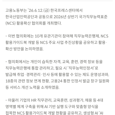
고용노동부는 ’26.6.12.(금) 한국프레스센터에서
한국산업인력공단과 공동으로 2026년 상반기 국가직무능력표준
(NCS) 활용확산 협의회를 개최했다.
- 이번 협의회에는 10개 유관기관이 참여해 직무능력은행제, NCS
활용가이드북 개발 등 NCS 주요 사업 추진상황을 공유하고 활용·
확산 방안을 논의하였음.
- 협의회에서는 개인이 습득한 자격, 교육, 훈련, 경력 정보 등을
직무능력은행에 통합 관리하고, 필요 시 ‘직무능력인정서’로
발급해 취업·경력관리·인사 등에 활용할 수 있는 제도 운영성과와,
18종의 관련 정보 연계 현황, 고용24 통한 인정서 발급 창구 일원화
등 서비스 개선 노력을 소개하였음.
- 아울러 기업의 HR 직무관리, 교육훈련, 성과평가, 채용 등 4대
영역별 체계 구축을 위해 AI 기반 실행 도구와 맞춤형 양식을
접목한 NCS 활용가이드북 개발 현황을 공유하고, 생성형 AI ‘AI