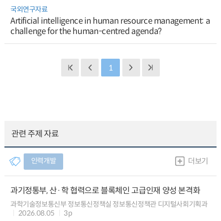
국외연구자료
Artificial intelligence in human resource management: a
challenge for the human-centred agenda?
1
관련 주제 자료
인력개발
더보기
과기정통부, 산·학 협력으로 블록체인 고급인재 양성 본격화
과학기술정보통신부 정보통신정책실 정보통신정책관 디지털사회기획과
2026.08.05
3p