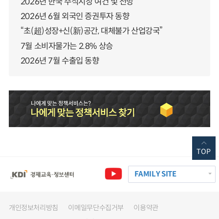
2026년 한국 주식시장 여건 및 전망
2026년 6월 외국인 증권투자 동향
“초(超)성장+신(新)공간, 대체불가 산업강국”
7월 소비자물가는 2.8% 상승
2026년 7월 수출입 동향
TOP
FAMILY SITE
개인정보처리방침
이메일무단수집거부
이용약관