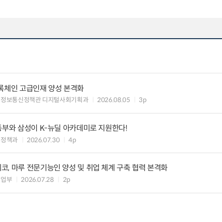
블록체인 고급인재 양성 본격화
 정보통신정책관 디지털사회기획과
2026.08.05
3p
동부와 삼성이 K-뉴딜 아카데미로 지원한다!
력정책과
2026.07.30
4p
, 마루 전문기능인 양성 및 취업 체계 구축 협력 본격화
취업부
2026.07.28
2p