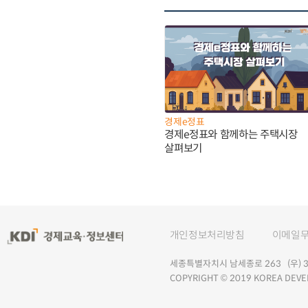
경제e정표
경제e정표와 함께하는 주택시장
살펴보기
개인정보처리방침
이메일
세종특별자치시 남세종로 263 (우) 30
COPYRIGHT © 2019 KOREA DEVE