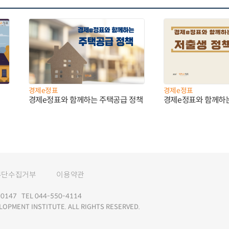
경제e정표
경제e정표
경제e정표와 함께하는 주택공급 정책
경제e정표와 함께하
무단수집거부
이용약관
147 TEL 044-550-4114
LOPMENT INSTITUTE. ALL RIGHTS RESERVED.