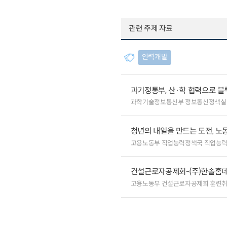
관련 주제 자료
인력개발
과기정통부, 산·학 협력으로 
과학기술정보통신부 정보통신정책실
청년의 내일을 만드는 도전, 노
고용노동부 직업능력정책국 직업능
건설근로자공제회-(주)한솔홈데코
고용노동부 건설근로자공제회 훈련