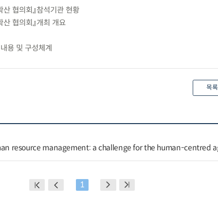
활용확산 협의회』참석기관 현황
용확산 협의회』개최 개요
요 내용 및 구성체계
목록
 human resource management: a challenge for the human-centred 
1