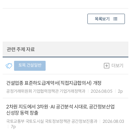
목록보기
관련 주제 자료
토목.건설일반
더보기
건설업종 표준하도급계약서(직접지급합의서) 개정
공정거래위원회 기업협력정책관 기업거래정책과
2026.08.05
2p
2차원 지도에서 3차원·AI 공간분석 시대로, 공간정보산업
신성장 동력 창출
국토교통부 국토도시실 국토정보정책관 공간정보진흥과
2026.08.03
7p