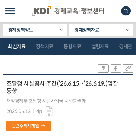
경제정책정보
경제정책자료
최신자료
정책자료
동향자료
법령자료
경제관
조달청 시설공사 주간(‘26.6.15.~‘26.6.19.)입찰
동향
재정경제부 조달청 시설사업국 시설총괄과
2026.06.12
4p
관련주제시계열