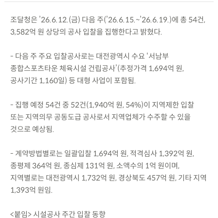
조달청은 ’26.6.12.(금) 다음 주(’26.6.15.~’26.6.19.)에 총 54건,
3,582억 원 상당의 공사 입찰을 집행한다고 밝혔다.
- 다음 주 주요 입찰공사로는 대전광역시 수요 ‘서남부
종합스포츠타운 체육시설 건립공사’(추정가격 1,694억 원,
공사기간 1,160일) 등 대형 사업이 포함됨.
- 집행 예정 54건 중 52건(1,940억 원, 54%)이 지역제한 입찰
또는 지역의무 공동도급 공사로서 지역업체가 수주할 수 있을
것으로 예상됨.
- 계약방법별로는 일괄입찰 1,694억 원, 적격심사 1,392억 원,
종평제 364억 원, 종심제 131억 원, 소액수의 1억 원이며,
지역별로는 대전광역시 1,732억 원, 경상북도 457억 원, 기타 지역
1,393억 원임.
<붙임> 시설공사 주간 입찰 동향