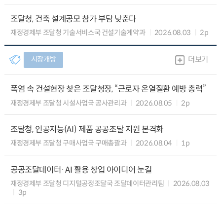
조달청, 건축 설계공모 참가 부담 낮춘다
재정경제부 조달청 기술서비스국 건설기술계약과
2026.08.03
2p
시장개방
더보기
폭염 속 건설현장 찾은 조달청장, “근로자 온열질환 예방 총력”
재정경제부 조달청 시설사업국 공사관리과
2026.08.05
2p
조달청, 인공지능(AI) 제품 공공조달 지원 본격화
재정경제부 조달청 구매사업국 구매총괄과
2026.08.04
1p
공공조달데이터·AI 활용 창업 아이디어 눈길
재정경제부 조달청 디지털공정조달국 조달데이터관리팀
2026.08.03
3p