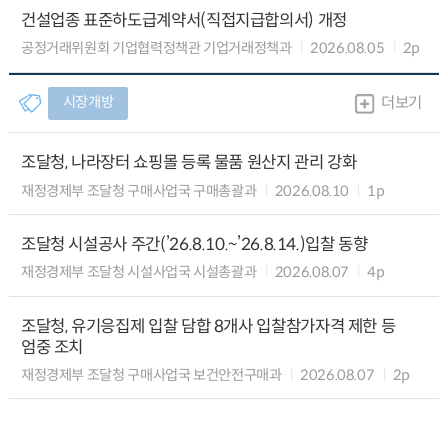
건설업종 표준하도급계약서(직접지급합의서) 개정
공정거래위원회 기업협력정책관 기업거래정책과
2026.08.05
2p
시장개방
더보기
조달청, 나라장터 쇼핑몰 등록 물품 원산지 관리 강화
재정경제부 조달청 구매사업국 구매총괄과
2026.08.10
1p
조달청 시설공사 주간(’26.8.10.~’26.8.14.)입찰 동향
재정경제부 조달청 시설사업국 시설총괄과
2026.08.07
4p
조달청, 유기응집제 입찰 담합 8개사 입찰참가자격 제한 등
엄중 조치
재정경제부 조달청 구매사업국 보건안전구매과
2026.08.07
2p