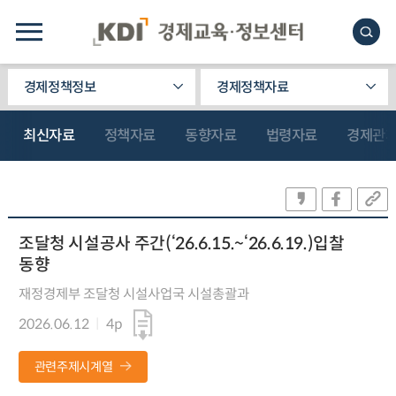
경제정책정보
경제정책자료
최신자료
정책자료
동향자료
법령자료
경제관
조달청 시설공사 주간(‘26.6.15.~‘26.6.19.)입찰
동향
재정경제부 조달청 시설사업국 시설총괄과
2026.06.12
4p
관련주제시계열