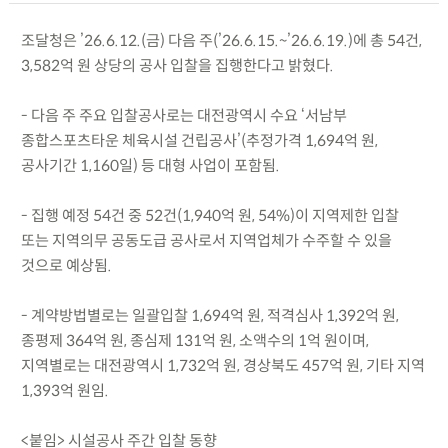
조달청은 ’26.6.12.(금) 다음 주(’26.6.15.~’26.6.19.)에 총 54건,
3,582억 원 상당의 공사 입찰을 집행한다고 밝혔다.
- 다음 주 주요 입찰공사로는 대전광역시 수요 ‘서남부
종합스포츠타운 체육시설 건립공사’(추정가격 1,694억 원,
공사기간 1,160일) 등 대형 사업이 포함됨.
- 집행 예정 54건 중 52건(1,940억 원, 54%)이 지역제한 입찰
또는 지역의무 공동도급 공사로서 지역업체가 수주할 수 있을
것으로 예상됨.
- 계약방법별로는 일괄입찰 1,694억 원, 적격심사 1,392억 원,
종평제 364억 원, 종심제 131억 원, 소액수의 1억 원이며,
지역별로는 대전광역시 1,732억 원, 경상북도 457억 원, 기타 지역
1,393억 원임.
<붙임> 시설공사 주간 입찰 동향