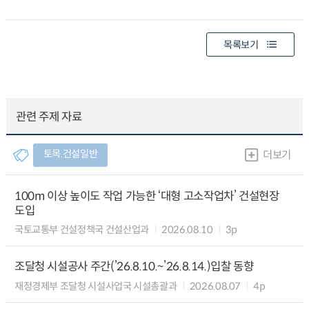
목록보기
관련 주제 자료
토목.건설일반
더보기
100m 이상 높이도 작업 가능한 ‘대형 고소작업차’ 건설현장
도입
국토교통부 건설정책국 건설산업과
2026.08.10
3p
조달청 시설공사 주간(’26.8.10.~’26.8.14.)입찰 동향
재정경제부 조달청 시설사업국 시설총괄과
2026.08.07
4p