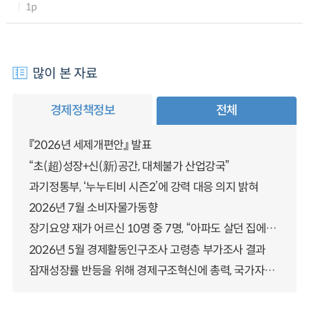
1p
많이 본 자료
경제정책정보
전체
『2026년 세제개편안』 발표
“초(超)성장+신(新)공간, 대체불가 산업강국”
과기정통부, ‘누누티비 시즌2’에 강력 대응 의지 밝혀
2026년 7월 소비자물가동향
장기요양 재가 어르신 10명 중 7명, “아파도 살던 집에서 살겠다” 「2025년 장기요양실태조사」 결과 발표
2026년 5월 경제활동인구조사 고령층 부가조사 결과
잠재성장률 반등을 위해 경제구조혁신에 총력, 국가자산 관리체계 대전환