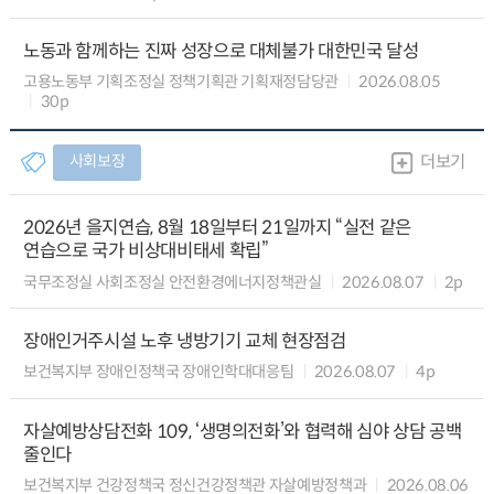
노동과 함께하는 진짜 성장으로 대체불가 대한민국 달성
고용노동부 기획조정실 정책기획관 기획재정담당관
2026.08.05
30p
사회보장
더보기
2026년 을지연습, 8월 18일부터 21일까지 “실전 같은
연습으로 국가 비상대비태세 확립”
국무조정실 사회조정실 안전환경에너지정책관실
2026.08.07
2p
장애인거주시설 노후 냉방기기 교체 현장점검
보건복지부 장애인정책국 장애인학대대응팀
2026.08.07
4p
자살예방상담전화 109, ‘생명의전화’와 협력해 심야 상담 공백
줄인다
보건복지부 건강정책국 정신건강정책관 자살예방정책과
2026.08.06