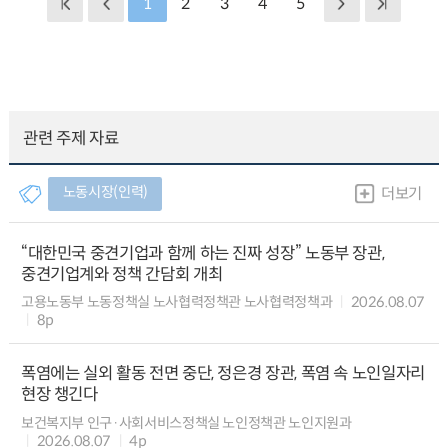
1
2
3
4
5
관련 주제 자료
노동시장(인력)
더보기
“대한민국 중견기업과 함께 하는 진짜 성장” 노동부 장관,
중견기업계와 정책 간담회 개최
고용노동부 노동정책실 노사협력정책관 노사협력정책과
2026.08.07
8p
폭염에는 실외 활동 전면 중단, 정은경 장관, 폭염 속 노인일자리
현장 챙긴다
보건복지부 인구·사회서비스정책실 노인정책관 노인지원과
2026.08.07
4p