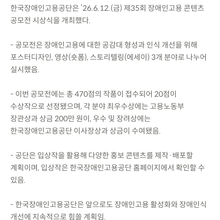
한국장애인고용공단은 ’26.6.12.(금) 제35회 장애인고용 콘텐츠
공모전 시상식을 개최했다.
- 공모전은 장애인고용에 대한 공감대 형성과 인식 개선을 위해
포스터디자인, 영상(숏폼), 스토리텔링(에세이) 3개 분야로 나누어
실시했음.
- 이번 공모전에는 총 470점의 작품이 접수되어 20점이
수상작으로 선정됐으며, 각 분야 최우수상에는 고용노동부
장관상과 상금 200만 원이, 우수 및 장려상에는
한국장애인고용공단 이사장상과 상금이 수여됐음.
- 공단은 입상작을 활용해 다양한 홍보 콘텐츠를 제작·배포할
계획이며, 입상작은 한국장애인고용공단 홈페이지에서 확인할 수
있음.
- 한국장애인고용공단은 앞으로도 장애인고용 활성화와 장애인식
개선에 지속적으로 힘쓸 계획임.