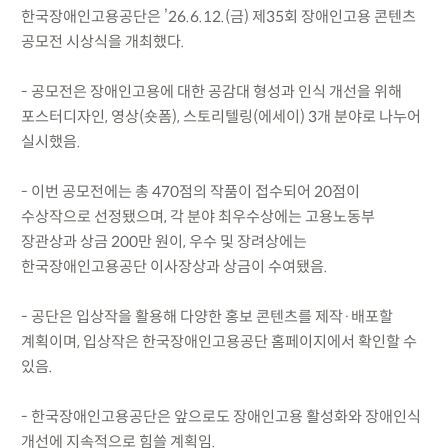
한국장애인고용공단은 ’26.6.12.(금) 제35회 장애인고용 콘텐츠
공모전 시상식을 개최했다.
- 공모전은 장애인고용에 대한 공감대 형성과 인식 개선을 위해
포스터디자인, 영상(숏폼), 스토리텔링(에세이) 3개 분야로 나누어
실시했음.
- 이번 공모전에는 총 470점의 작품이 접수되어 20점이
수상작으로 선정됐으며, 각 분야 최우수상에는 고용노동부
장관상과 상금 200만 원이, 우수 및 장려상에는
한국장애인고용공단 이사장상과 상금이 수여됐음.
- 공단은 입상작을 활용해 다양한 홍보 콘텐츠를 제작·배포할
계획이며, 입상작은 한국장애인고용공단 홈페이지에서 확인할 수
있음.
- 한국장애인고용공단은 앞으로도 장애인고용 활성화와 장애인식
개선에 지속적으로 힘쓸 계획임.