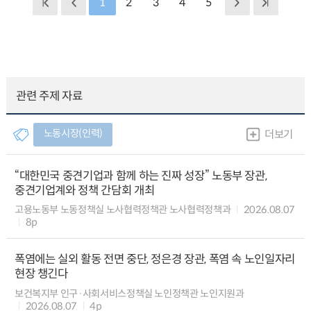
1
2
3
4
5
관련 주제 자료
노동시장(인력)
더보기
“대한민국 중견기업과 함께 하는 진짜 성장” 노동부 장관,
중견기업계와 정책 간담회 개최
고용노동부 노동정책실 노사협력정책관 노사협력정책과
2026.08.07
8p
폭염에는 실외 활동 전면 중단, 정은경 장관, 폭염 속 노인일자리
현장 챙긴다
보건복지부 인구·사회서비스정책실 노인정책관 노인지원과
2026.08.07
4p