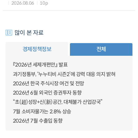
2026.08.06
10p
많이 본 자료
경제정책정보
전체
『2026년 세제개편안』 발표
과기정통부, ‘누누티비 시즌2’에 강력 대응 의지 밝혀
2026년 한국 주식시장 여건 및 전망
2026년 6월 외국인 증권투자 동향
“초(超)성장+신(新)공간, 대체불가 산업강국”
7월 소비자물가는 2.8% 상승
2026년 7월 수출입 동향