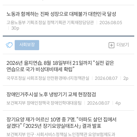
노동과 함께하는 진짜 성장으로 대체불가 대한민국 달성
고용노동부 기획조정실 정책기획관 기획재정담당관
2026.08.05
30p
사회보장
더보기
2026년 을지연습, 8월 18일부터 21일까지 “실전 같은
연습으로 국가 비상대비태세 확립”
국무조정실 사회조정실 안전환경에너지정책관실
2026.08.07
2p
장애인거주시설 노후 냉방기기 교체 현장점검
보건복지부 장애인정책국 장애인학대대응팀
2026.08.07
4p
장기요양 재가 어르신 10명 중 7명, “아파도 살던 집에서
살겠다” 「2025년 장기요양실태조사」 결과 발표
보건복지부 인구·사회서비스정책실 노인정책관 요양보험제도과