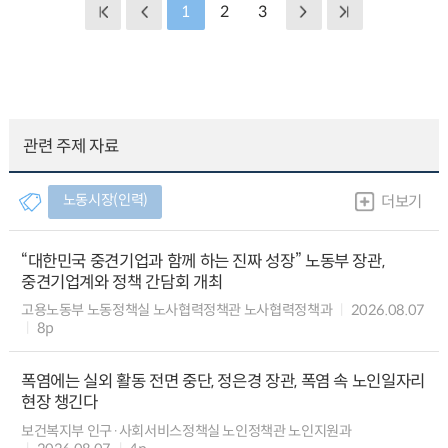
1
2
3
관련 주제 자료
노동시장(인력)
더보기
“대한민국 중견기업과 함께 하는 진짜 성장” 노동부 장관,
중견기업계와 정책 간담회 개최
고용노동부 노동정책실 노사협력정책관 노사협력정책과
2026.08.07
8p
폭염에는 실외 활동 전면 중단, 정은경 장관, 폭염 속 노인일자리
현장 챙긴다
보건복지부 인구·사회서비스정책실 노인정책관 노인지원과