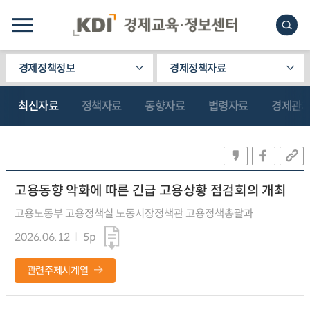
경제정책정보
경제정책자료
최신자료
정책자료
동향자료
법령자료
경제관
고용동향 악화에 따른 긴급 고용상황 점검회의 개최
고용노동부 고용정책실 노동시장정책관 고용정책총괄과
2026.06.12
5p
관련주제시계열