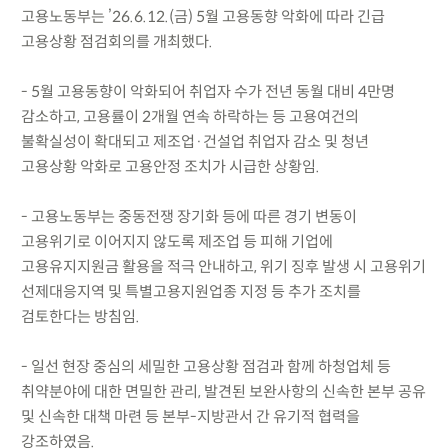
고용노동부는 ’26.6.12.(금) 5월 고용동향 악화에 따라 긴급
고용상황 점검회의를 개최했다.
- 5월 고용동향이 악화되어 취업자 수가 전년 동월 대비 4만명
감소하고, 고용률이 2개월 연속 하락하는 등 고용여건의
불확실성이 확대되고 제조업·건설업 취업자 감소 및 청년
고용상황 악화로 고용안정 조치가 시급한 상황임.
- 고용노동부는 중동전쟁 장기화 등에 따른 경기 변동이
고용위기로 이어지지 않도록 제조업 등 피해 기업에
고용유지지원금 활용을 적극 안내하고, 위기 징후 발생 시 고용위기
선제대응지역 및 특별고용지원업종 지정 등 추가 조치를
검토한다는 방침임.
- 일선 현장 중심의 세밀한 고용상황 점검과 함께 하청업체 등
취약분야에 대한 면밀한 관리, 발견된 보완사항의 신속한 본부 공유
및 신속한 대책 마련 등 본부-지방관서 간 유기적 협력을
강조하였음.