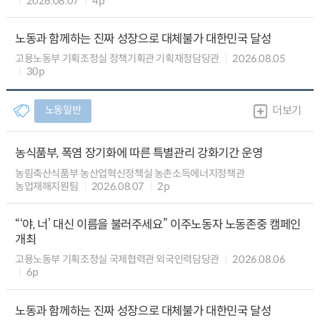
2026.08.07
4p
노동과 함께하는 진짜 성장으로 대체불가 대한민국 달성
고용노동부 기획조정실 정책기획관 기획재정담당관
2026.08.05
30p
노동일반
더보기
농식품부, 폭염 장기화에 따른 특별관리 강화기간 운영
농림축산식품부 농산업혁신정책실 농촌소득에너지정책관
농업재해지원팀
2026.08.07
2p
“‘야, 너’ 대신 이름을 불러주세요” 이주노동자 노동존중 캠페인
개최
고용노동부 기획조정실 국제협력관 외국인력담당관
2026.08.06
6p
노동과 함께하는 진짜 성장으로 대체불가 대한민국 달성