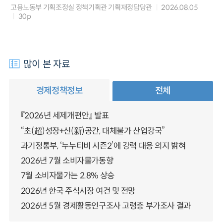
고용노동부 기획조정실 정책기획관 기획재정담당관
2026.08.05
30p
많이 본 자료
경제정책정보
전체
『2026년 세제개편안』 발표
“초(超)성장+신(新)공간, 대체불가 산업강국”
과기정통부, ‘누누티비 시즌2’에 강력 대응 의지 밝혀
2026년 7월 소비자물가동향
7월 소비자물가는 2.8% 상승
2026년 한국 주식시장 여건 및 전망
2026년 5월 경제활동인구조사 고령층 부가조사 결과