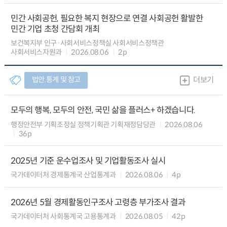
민간 사회공헌, 필요한 복지 현장으로 연결 사회공헌 활발한
민간 기업 초청 간담회 개최
보건복지부 인구·사회서비스정책실 사회서비스정책관
사회서비스자원과
2026.08.06
2p
법안.통계 및 참고
더보기
모두의 행복, 모두의 안전, 국민 삶을 플러스+ 하겠습니다.
행정안전부 기획조정실 정책기획관 기획재정담당관
2026.08.06
36p
2025년 기준 운수업조사 및 기업활동조사 실시
국가데이터처 경제통계국 산업통계과
2026.08.06
4p
2026년 5월 경제활동인구조사 고령층 부가조사 결과
국가데이터처 사회통계국 고용통계과
2026.08.05
42p