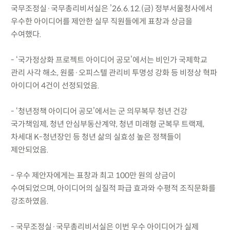
국무조정실·국무총리비서실은 ’26.6.12.(금) 정부서울청사에서
우수한 아이디어를 제안한 실무 직원들에게 표창과 상금을
수여했다.
- ‘국가정상화 프로젝트 아이디어 공모’에서는 비인가 국제학교
관리 사각 해소, 원룸·오피스텔 관리비 투명성 강화 등 비정상 혁파
아이디어 4건이 선정되었음.
- ‘청년정책 아이디어 공모’에서는 군 의무복무 청년 건강
국가책임제, 청년 안심부동산계약, 청년 미래형 군복무 트랙제,
차세대 K-청년장인 등 청년 삶의 실효성 높은 정책들이
제안되었음.
- 우수 제안자에게는 표창과 최고 100만 원의 상금이
수여되었으며, 아이디어의 실질적 파급 효과와 수평적 조직문화를
강조하였음.
- 국무조정실·국무총리비서실은 이번 우수 아이디어가 실제