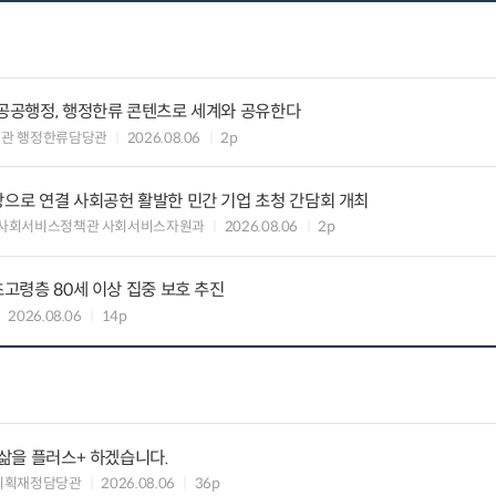
 공공행정, 행정한류 콘텐츠로 세계와 공유한다
력관 행정한류담당관
2026.08.06
2p
장으로 연결 사회공헌 활발한 민간 기업 초청 간담회 개최
 사회서비스정책관 사회서비스자원과
2026.08.06
2p
초고령층 80세 이상 집중 보호 추진
2026.08.06
14p
 삶을 플러스+ 하겠습니다.
기획재정담당관
2026.08.06
36p