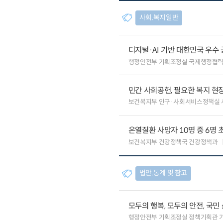
사회.복지일반
디지털·AI 기반 대한민국 우수
행정안전부 기획조정실 국제행정협
민간 사회공헌, 필요한 복지 현
보건복지부 인구·사회서비스정책실
온열질환 사망자 10명 중 6명 
보건복지부 건강정책국 건강정책과
법안.통계 및 참고
모두의 행복, 모두의 안전, 국민
행정안전부 기획조정실 정책기획관 