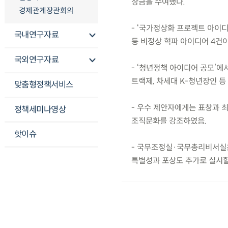
상금을 수여했다.
경제관계장관회의
- ‘국가정상화 프로젝트 아이
국내연구자료
등 비정상 혁파 아이디어 4건
국외연구자료
- ‘청년정책 아이디어 공모’에
트랙제, 차세대 K-청년장인 등
맞춤형정책서비스
- 우수 제안자에게는 표창과 
정책세미나영상
조직문화를 강조하였음.
핫이슈
- 국무조정실·국무총리비서실은
특별성과 포상도 추가로 실시할