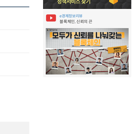
e경제정보리뷰
블록체인, 신뢰의 끈