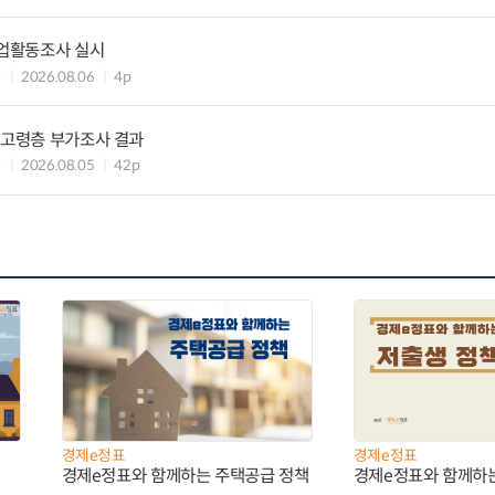
기업활동조사 실시
과
2026.08.06
4p
 고령층 부가조사 결과
과
2026.08.05
42p
경제e정표
경제e정표
경제e정표와 함께하는 주택공급 정책
경제e정표와 함께하