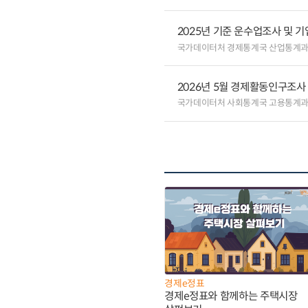
2025년 기준 운수업조사 및 
국가데이터처 경제통계국 산업통계
2026년 5월 경제활동인구조사
국가데이터처 사회통계국 고용통계
경제e정표
경제e정표와 함께하는 주택시장