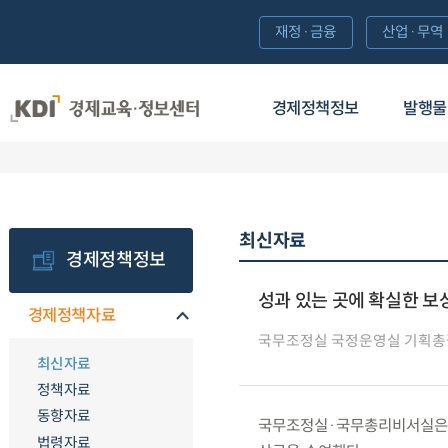
재정·금융
산업·무역
경제정책정보
발행물
최신자료
경제정책정보
성과 있는 곳에 확실한 보상
경제정책자료
국무조정실 국정운영실 기획
최신자료
정책자료
동향자료
국무조정실·국무총리비서실은 ’
법령자료