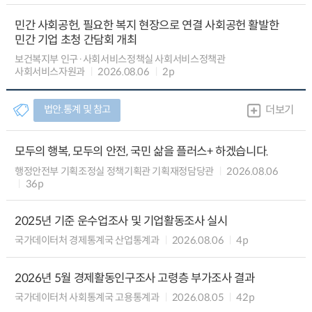
민간 사회공헌, 필요한 복지 현장으로 연결 사회공헌 활발한
민간 기업 초청 간담회 개최
보건복지부 인구·사회서비스정책실 사회서비스정책관
사회서비스자원과
2026.08.06
2p
법안.통계 및 참고
더보기
모두의 행복, 모두의 안전, 국민 삶을 플러스+ 하겠습니다.
행정안전부 기획조정실 정책기획관 기획재정담당관
2026.08.06
36p
2025년 기준 운수업조사 및 기업활동조사 실시
국가데이터처 경제통계국 산업통계과
2026.08.06
4p
2026년 5월 경제활동인구조사 고령층 부가조사 결과
국가데이터처 사회통계국 고용통계과
2026.08.05
42p