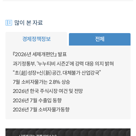
많이 본 자료
경제정책정보
전체
『2026년 세제개편안』 발표
과기정통부, ‘누누티비 시즌2’에 강력 대응 의지 밝혀
“초(超)성장+신(新)공간, 대체불가 산업강국”
7월 소비자물가는 2.8% 상승
2026년 한국 주식시장 여건 및 전망
2026년 7월 수출입 동향
2026년 7월 소비자물가동향