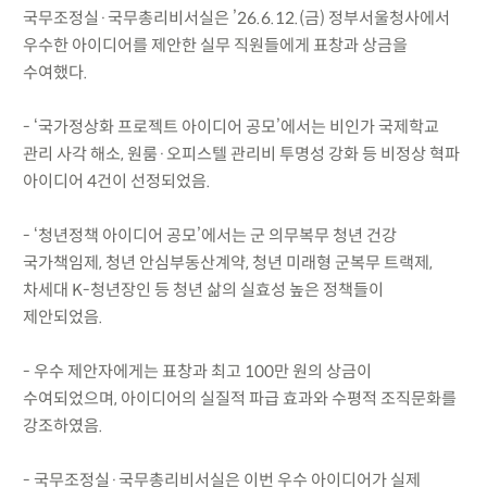
국무조정실·국무총리비서실은 ’26.6.12.(금) 정부서울청사에서
우수한 아이디어를 제안한 실무 직원들에게 표창과 상금을
수여했다.
- ‘국가정상화 프로젝트 아이디어 공모’에서는 비인가 국제학교
관리 사각 해소, 원룸·오피스텔 관리비 투명성 강화 등 비정상 혁파
아이디어 4건이 선정되었음.
- ‘청년정책 아이디어 공모’에서는 군 의무복무 청년 건강
국가책임제, 청년 안심부동산계약, 청년 미래형 군복무 트랙제,
차세대 K-청년장인 등 청년 삶의 실효성 높은 정책들이
제안되었음.
- 우수 제안자에게는 표창과 최고 100만 원의 상금이
수여되었으며, 아이디어의 실질적 파급 효과와 수평적 조직문화를
강조하였음.
- 국무조정실·국무총리비서실은 이번 우수 아이디어가 실제