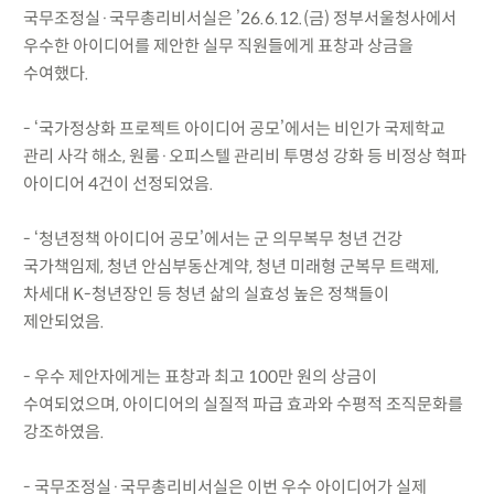
국무조정실·국무총리비서실은 ’26.6.12.(금) 정부서울청사에서
우수한 아이디어를 제안한 실무 직원들에게 표창과 상금을
수여했다.
- ‘국가정상화 프로젝트 아이디어 공모’에서는 비인가 국제학교
관리 사각 해소, 원룸·오피스텔 관리비 투명성 강화 등 비정상 혁파
아이디어 4건이 선정되었음.
- ‘청년정책 아이디어 공모’에서는 군 의무복무 청년 건강
국가책임제, 청년 안심부동산계약, 청년 미래형 군복무 트랙제,
차세대 K-청년장인 등 청년 삶의 실효성 높은 정책들이
제안되었음.
- 우수 제안자에게는 표창과 최고 100만 원의 상금이
수여되었으며, 아이디어의 실질적 파급 효과와 수평적 조직문화를
강조하였음.
- 국무조정실·국무총리비서실은 이번 우수 아이디어가 실제