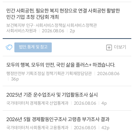
민간 사회공헌, 필요한 복지 현장으로 연결 사회공헌 활발한
민간 기업 초청 간담회 개최
보건복지부 인구·사회서비스정책실 사회서비스정책관
사회서비스자원과
2026.08.06
2p
법안.통계 및 참고
더보기
모두의 행복, 모두의 안전, 국민 삶을 플러스+ 하겠습니다.
행정안전부 기획조정실 정책기획관 기획재정담당관
2026.08.06
36p
2025년 기준 운수업조사 및 기업활동조사 실시
국가데이터처 경제통계국 산업통계과
2026.08.06
4p
2026년 5월 경제활동인구조사 고령층 부가조사 결과
국가데이터처 사회통계국 고용통계과
2026.08.05
42p